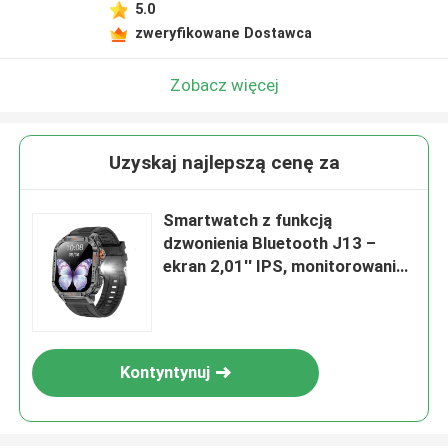
5.0
zweryfikowane Dostawca
Zobacz więcej
Uzyskaj najlepszą cenę za
Smartwatch z funkcją
dzwonienia Bluetooth J13 –
ekran 2,01'' IPS, monitorowanie
snu, ponad 70 trybów
sportowych
Kontyntynuj