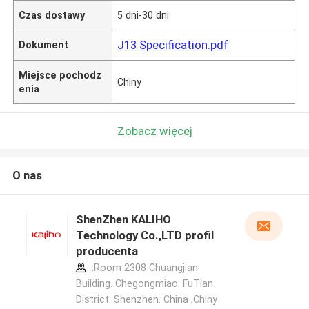
Czas dostawy
5 dni-30 dni
J13 Specification.pdf
Dokument
Miejsce pochodz
Chiny
enia
Zobacz więcej
O nas
ShenZhen KALIHO
Technology Co.,LTD profil
producenta
:Room 2308 Chuangjian
Building. Chegongmiao. FuTian
District. Shenzhen. China ,Chiny