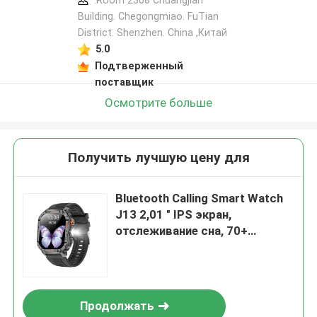
:Room 2308 Chuangjian
Building. Chegongmiao. FuTian
District. Shenzhen. China ,Китай
5.0
Подтверженный
поставщик
Осмотрите больше
Получить лучшую цену для
Bluetooth Calling Smart Watch
J13 2,01 " IPS экран,
отслеживание сна, 70+
Спортивные режимы
Продолжать