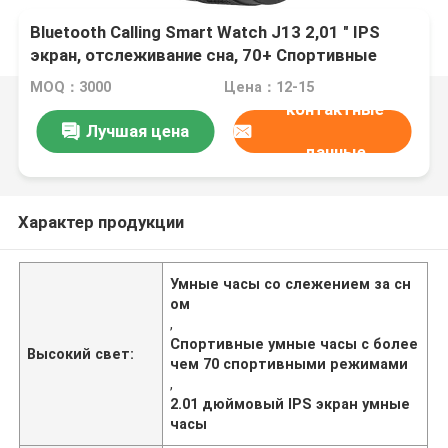
Bluetooth Calling Smart Watch J13 2,01 " IPS
экран, отслеживание сна, 70+ Спортивные
режимы
MOQ：3000
Цена：12-15
контактные
Лучшая цена
данные
Характер продукции
Умные часы со слежением за сн
ом
,
Спортивные умные часы с более
Высокий свет:
чем 70 спортивными режимами
,
2.01 дюймовый IPS экран умные
часы