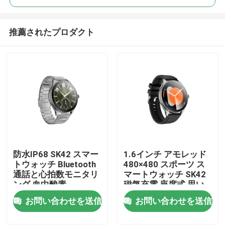
推薦されたプロダクト
防水IP68 SK42 スマー
1.6インチ アモレッド
家
トウォッチ Bluetooth
480×480 スポーツ ス
通話と心拍数モニタリ
マートウォッチ SK42
ング 血中酸素
磁気充電 座席式 思い
プロダクト
出のサポート
お問い合わせを送信
お問い合わせを送信
ビデオ