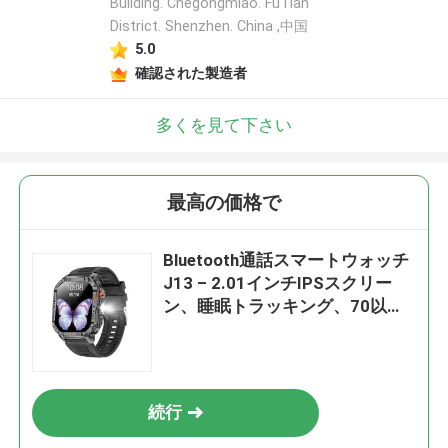
Building. Chegongmiao. FuTian
District. Shenzhen. China ,中国
5.0
確認された製造者
多くを見て下さい
最高の価格で
Bluetooth通話スマートウォッチ
J13 – 2.01インチIPSスクリー
ン、睡眠トラッキング、70以上
のスポーツモード
続行