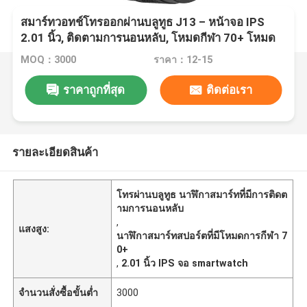
สมาร์ทวอทช์โทรออกผ่านบลูทูธ J13 – หน้าจอ IPS
2.01 นิ้ว, ติดตามการนอนหลับ, โหมดกีฬา 70+ โหมด
MOQ：3000
ราคา：12-15
ราคาถูกที่สุด
ติดต่อเรา
รายละเอียดสินค้า
โทรผ่านบลูทูธ นาฬิกาสมาร์ทที่มีการติดต
ามการนอนหลับ
,
แสงสูง:
นาฬิกาสมาร์ทสปอร์ตที่มีโหมดการกีฬา 7
0+
,
2.01 นิ้ว IPS จอ smartwatch
จำนวนสั่งซื้อขั้นต่ำ
3000