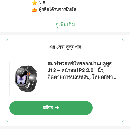
5.0
ผู้ผลิตได้รับการยืนยัน
ดูเพิ่มเติม
এর সেরা মূল্য পান
สมาร์ทวอทช์โทรออกผ่านบลูทูธ
J13 – หน้าจอ IPS 2.01 นิ้ว,
ติดตามการนอนหลับ, โหมดกีฬา
70+ โหมด
চালিয়ে