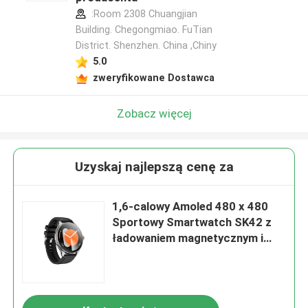
:Room 2308 Chuangjian
Building. Chegongmiao. FuTian
District. Shenzhen. China ,Chiny
5.0
zweryfikowane Dostawca
Zobacz więcej
Uzyskaj najlepszą cenę za
1,6-calowy Amoled 480 x 480
Sportowy Smartwatch SK42 z
ładowaniem magnetycznym i
przypomnieniem o braku
aktywności