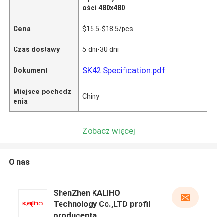
ości 480x480
Cena
$15.5-$18.5/pcs
Czas dostawy
5 dni-30 dni
SK42 Specification.pdf
Dokument
Miejsce pochodz
Chiny
enia
Zobacz więcej
O nas
ShenZhen KALIHO
Technology Co.,LTD profil
producenta