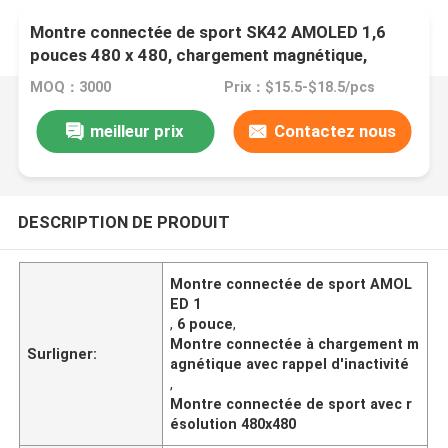
Montre connectée de sport SK42 AMOLED 1,6
pouces 480 x 480, chargement magnétique,
rappel d'inactivité
MOQ：3000
Prix：$15.5-$18.5/pcs
meilleur prix
Contactez nous
DESCRIPTION DE PRODUIT
Montre connectée de sport AMOL
ED 1
,
6 pouce
,
Montre connectée à chargement m
Surligner:
agnétique avec rappel d'inactivité
,
Montre connectée de sport avec r
ésolution 480x480