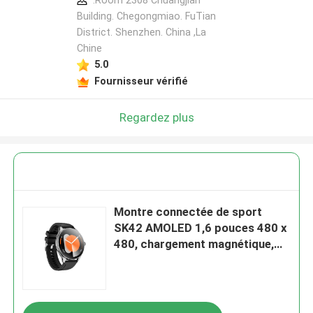
:Room 2308 Chuangjian
Building. Chegongmiao. FuTian
District. Shenzhen. China ,La
Chine
5.0
Fournisseur vérifié
Regardez plus
Montre connectée de sport
SK42 AMOLED 1,6 pouces 480 x
480, chargement magnétique,
rappel d'inactivité