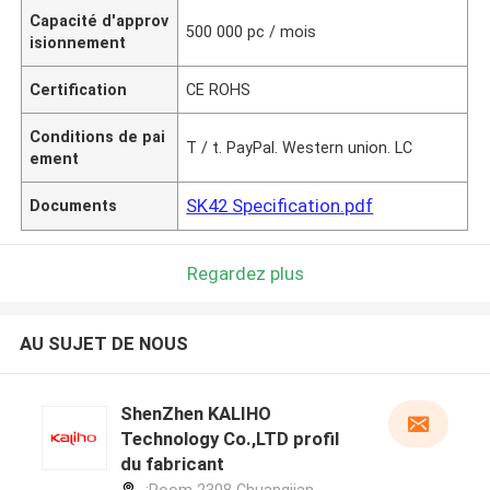
Capacité d'approv
500 000 pc / mois
isionnement
Certification
CE ROHS
Conditions de pai
T / t. PayPal. Western union. LC
ement
SK42 Specification.pdf
Documents
Regardez plus
AU SUJET DE NOUS
ShenZhen KALIHO
Technology Co.,LTD profil
du fabricant