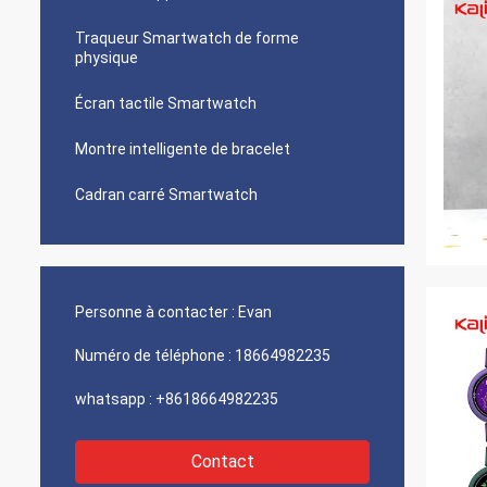
Traqueur Smartwatch de forme
physique
Écran tactile Smartwatch
Montre intelligente de bracelet
Cadran carré Smartwatch
Personne à contacter :
Evan
Numéro de téléphone :
18664982235
whatsapp :
+8618664982235
Contact