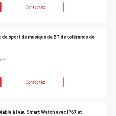
Contactez
t de sport de musique de BT de tolérance de
d
029
Contactez
able à l'eau Smart Watch avec IP67 et