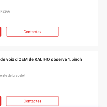
BK3266
Contactez
re de voix d'OEM de KALIHO observe 1.5inch
gente de bracelet
Contactez