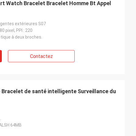
art Watch Bracelet Bracelet Homme Bt Appel
igentes extérieures S07
0 pixel, PPI : 220
ique à deux broches.
Contactez
 Bracelet de santé intelligente Surveillance du
.
ALSH 64MB