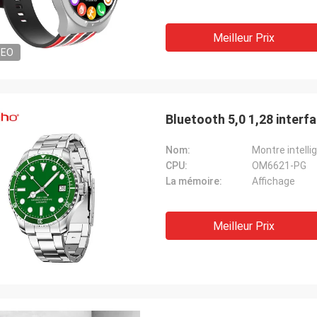
Meilleur Prix
DEO
Bluetooth 5,0 1,28 interf
Nom:
Montre intelli
CPU:
OM6621-PG
La mémoire:
Affichage
Meilleur Prix