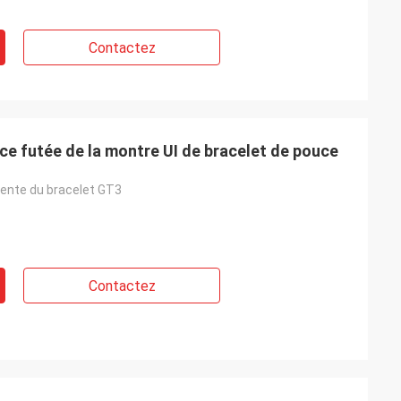
Contactez
ace futée de la montre UI de bracelet de pouce
gente du bracelet GT3
Contactez