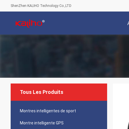
ShenZhen KALIHO Technology Co.,LTD
Tous Les Produits
Montres intelligentes de sport
Montre intelligente GPS