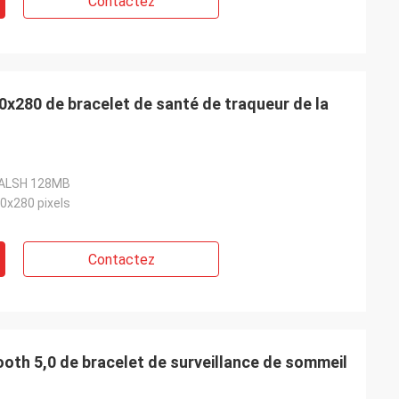
Contactez
40x280 de bracelet de santé de traqueur de la
ALSH 128MB
40x280 pixels
Contactez
ooth 5,0 de bracelet de surveillance de sommeil