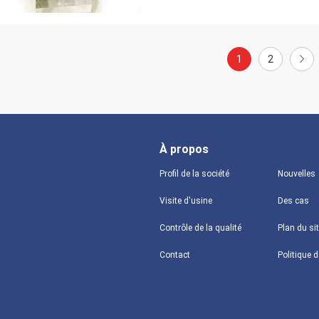
1
2
À propos
Profil de la société
Nouvelles
Visite d'usine
Des cas
Contrôle de la qualité
Plan du si
Contact