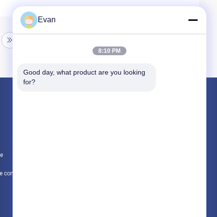
Evan
8:10 PM
Good day, what product are you looking 
for?
Produits
Montres intelligentes de sport
Montre intelligente GPS
te
Montre intelligente 4G
Politique de confidentialité
Toutes les catégories