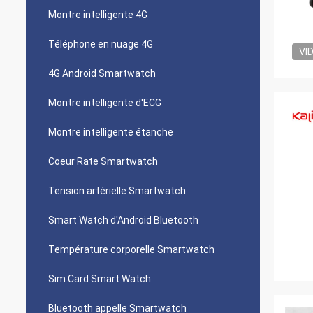
Montre intelligente 4G
Téléphone en nuage 4G
VI
4G Android Smartwatch
Montre intelligente d'ECG
Montre intelligente étanche
Coeur Rate Smartwatch
Tension artérielle Smartwatch
Smart Watch d'Android Bluetooth
Température corporelle Smartwatch
Sim Card Smart Watch
Bluetooth appelle Smartwatch