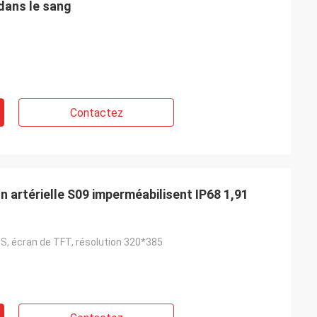
 dans le sang
Contactez
 artérielle S09 imperméabilisent IP68 1,91
S, écran de TFT, résolution 320*385