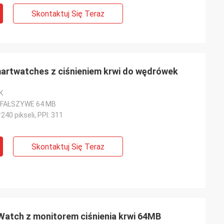
Skontaktuj Się Teraz
artwatches z ciśnieniem krwi do wędrówek
K
 FAŁSZYWE 64 MB
240 pikseli, PPI: 311
Skontaktuj Się Teraz
Watch z monitorem ciśnienia krwi 64MB