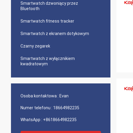
Smartwatch dzwoniący przez
Bluetooth
Smartwatch fitness tracker
Smartwatch z ekranem dotykowym
Czarny zegarek
Smartwatch z wyłącznikiem
kwadratowym
Osoba kontaktowa :
Evan
Numer telefonu :
18664982235
WhatsApp :
+8618664982235