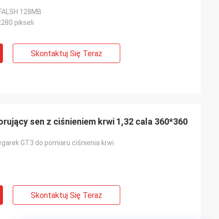
 FALSH 128MB
x280 pikseli
Skontaktuj Się Teraz
ujący sen z ciśnieniem krwi 1,32 cala 360*360
egarek GT3 do pomiaru ciśnienia krwi
Skontaktuj Się Teraz