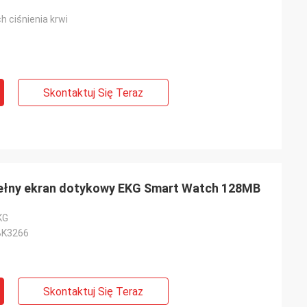
 ciśnienia krwi
Skontaktuj Się Teraz
ełny ekran dotykowy EKG Smart Watch 128MB
KG
BK3266
Skontaktuj Się Teraz