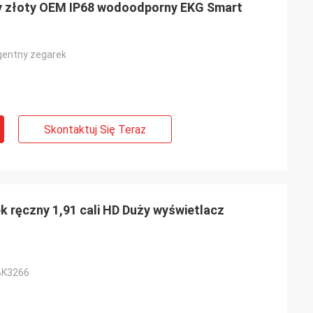
wy złoty OEM IP68 wodoodporny EKG Smart
igentny zegarek
Skontaktuj Się Teraz
 ręczny 1,91 cali HD Duży wyświetlacz
BK3266