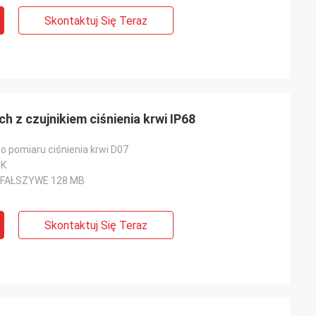
Skontaktuj Się Teraz
h z czujnikiem ciśnienia krwi IP68
 pomiaru ciśnienia krwi D07
DK
 FAŁSZYWE 128 MB
Skontaktuj Się Teraz