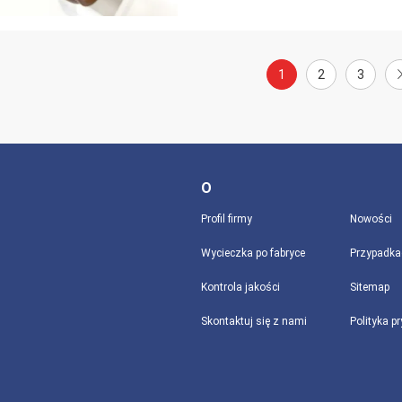
1
2
3
O
Profil firmy
Nowości
Wycieczka po fabryce
Przypadka
Kontrola jakości
Sitemap
Skontaktuj się z nami
Polityka p