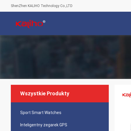
ShenZhen KALIHO Technology Co.,LTD
Wszystkie Produkty
Sport Smart Watches
Inteligentny zegarek GPS