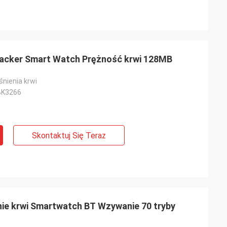
Tracker Smart Watch Prężność krwi 128MB
śnienia krwi
BK3266
Skontaktuj Się Teraz
nie krwi Smartwatch BT Wzywanie 70 tryby