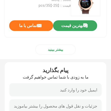
قیمت：$25-$35/pcs
ساعت هوشمند 4G
بهترین قیمت
تماس با ما
تلفن ابر 4G
ساعت هوشمند اندرویدی 4G
بیشتر ببینید
ساعت هوشمند ECG
پیام بگذارید
ساعت هوشمند ضد آب
ما به زودی با شما تماس خواهیم گرفت
ساعت هوشمند ضربان قلب
ساعت هوشمند فشار خون