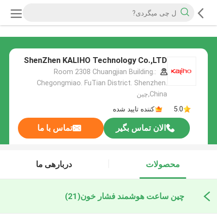
ShenZhen KALIHO Technology Co.,LTD
:Room 2308 Chuangjian Building.
Chegongmiao. FuTian District. Shenzhen.
China,چین
5.0
کننده تایید شده
الان تماس بگیر
تماس با ما
محصولات
دربارهی ما
چین ساعت هوشمند فشار خون
(21)