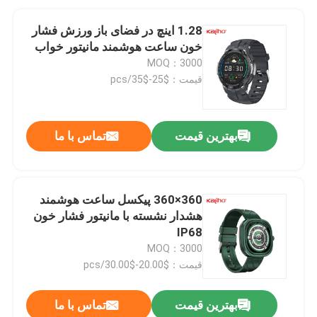
1.28 اینچ در فضای باز ورزش فشار
خون ساعت هوشمند مانیتور خواب
MOQ：3000
قیمت：$25-$35/pcs
بهترین قیمت
تماس با ما
360×360 پیکسل ساعت هوشمند
هشدار نشسته با مانیتور فشار خون
IP68
MOQ：3000
قیمت：$20.00-$30.00/pcs
بهترین قیمت
تماس با ما