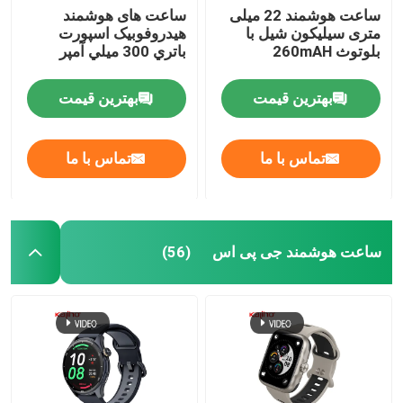
ساعت هوشمند 22 میلی
ساعت های هوشمند
متری سیلیکون شیل با
هيدروفوبيک اسپورت
ساعت هوشمند مربع
بلوتوث 260mAH
باتري 300 ميلي آمپر
بهترین قیمت
بهترین قیمت
تماس با ما
تماس با ما
ساعت هوشمند جی پی اس
(56)