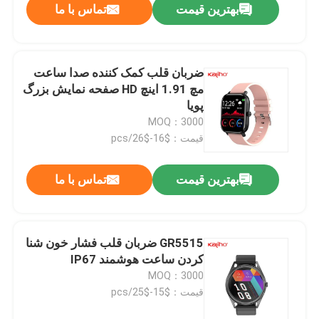
بهترین قیمت
تماس با ما
ضربان قلب کمک کننده صدا ساعت
مچ 1.91 اینچ HD صفحه نمایش بزرگ
پویا
MOQ：3000
قیمت：$16-$26/pcs
بهترین قیمت
تماس با ما
GR5515 ضربان قلب فشار خون شنا
کردن ساعت هوشمند IP67
MOQ：3000
قیمت：$15-$25/pcs