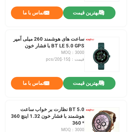
بهترین قیمت
تماس با ما
ساعت های هوشمند 260 میلی آمپر
BT LE 5.0 GPS با فشار خون
MOQ：3000
قیمت：$15-$20/pcs
بهترین قیمت
تماس با ما
خانه
BT 5.0 نظارت بر خواب ساعت
محصولات
هوشمند با فشار خون 1.32 اینچ 360
* 360
فیلم های
MOQ：3000