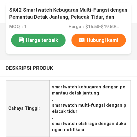
SK42 Smartwatch Kebugaran Multi-Fungsi dengan
Pemantau Detak Jantung, Pelacak Tidur, dan
Dukungan Notifikasi
MOQ：1
Harga：$15.50-$19.50/pcs
Harga terbaik
Hubungi kami
DESKRIPSI PRODUK
smartwatch kebugaran dengan pe
mantau detak jantung
,
smartwatch multi-fungsi dengan p
Cahaya Tinggi:
elacak tidur
,
smartwatch olahraga dengan duku
ngan notifikasi