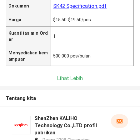
SK42 Specification.pdf
Dokumen
Harga
$15.50-$19.50/pcs
Kuantitas min Ord
1
er
Menyediakan kem
500.000 pcs/bulan
ampuan
Lihat Lebih
Tentang kita
ShenZhen KALIHO
Technology Co.,LTD profil
pabrikan