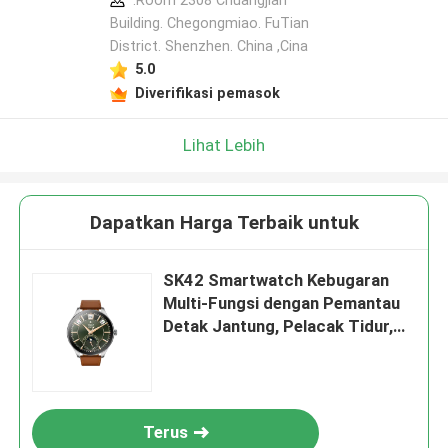
:Room 2308 Chuangjian
Building. Chegongmiao. FuTian
District. Shenzhen. China ,Cina
5.0
Diverifikasi pemasok
Lihat Lebih
Dapatkan Harga Terbaik untuk
SK42 Smartwatch Kebugaran
Multi-Fungsi dengan Pemantau
Detak Jantung, Pelacak Tidur,
dan Dukungan Notifikasi
Terus