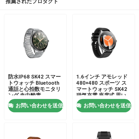
推薦されたプロダクト
防水IP68 SK42 スマー
1.6インチ アモレッド
トウォッチ Bluetooth
480×480 スポーツ ス
通話と心拍数モニタリ
マートウォッチ SK42
ング 血中酸素
磁気充電 座席式 思い
家
出のサポート
お問い合わせを送信
お問い合わせを送信
プロダクト
ビデオ