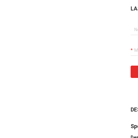
LA
DE
Spe
Des