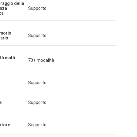
raggio della
nza
Supporto
ca
morio
Supporto
ario
tà multi-
70+ modalità
Supporto
e
Supporto
atore
Supporto