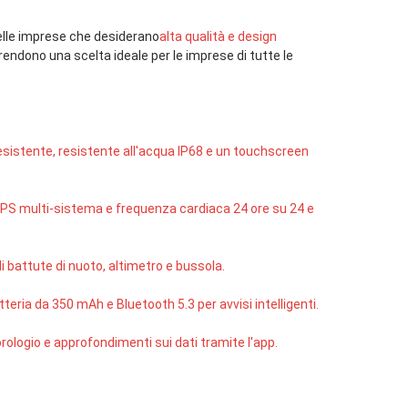
delle imprese che desiderano
alta qualità e design 
rendono una scelta ideale per le imprese di tutte le 
resistente, resistente all'acqua IP68 e un touchscreen 
GPS multi-sistema e frequenza cardiaca 24 ore su 24 e 
i battute di nuoto, altimetro e bussola.
eria da 350 mAh e Bluetooth 5.3 per avvisi intelligenti.
orologio e approfondimenti sui dati tramite l'app.