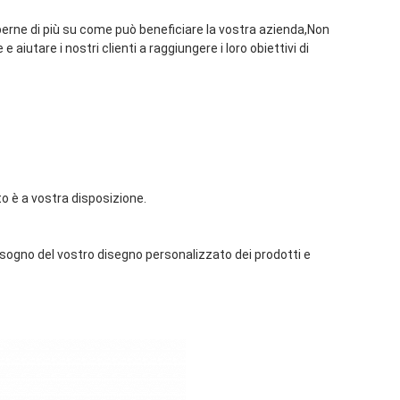
rne di più su come può beneficiare la vostra azienda,Non 
 aiutare i nostri clienti a raggiungere i loro obiettivi di 
to è a vostra disposizione.
bisogno del vostro disegno personalizzato dei prodotti e 