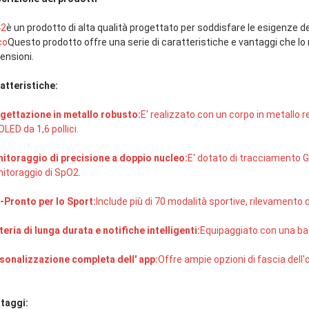
42
è un prodotto di alta qualità progettato per soddisfare le esigenze 
co
Questo prodotto offre una serie di caratteristiche e vantaggi che lo 
ensioni.
atteristiche:
gettazione in metallo robusto:
E' realizzato con un corpo in metallo 
LED da 1,6 pollici.
itoraggio di precisione a doppio nucleo:
E' dotato di tracciamento 
itoraggio di SpO2.
-Pronto per lo Sport:
Include più di 70 modalità sportive, rilevamento d
teria di lunga durata e notifiche intelligenti:
Equipaggiato con una batt
sonalizzazione completa dell' app:
Offre ampie opzioni di fascia dell'
taggi: