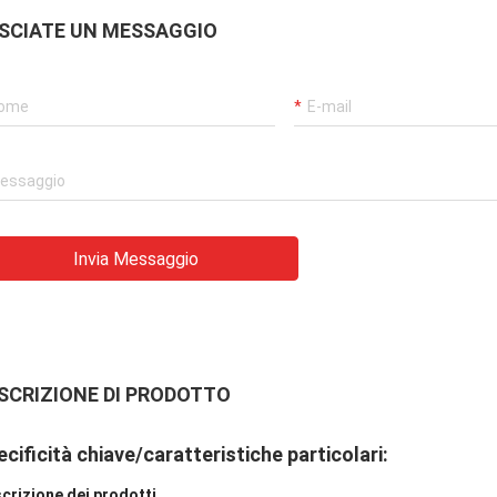
SCIATE UN MESSAGGIO
Invia Messaggio
SCRIZIONE DI PRODOTTO
cificità chiave/caratteristiche particolari:
crizione dei prodotti