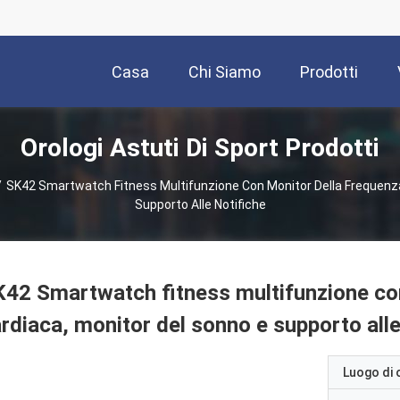
Casa
Chi Siamo
Prodotti
Orologi Astuti Di Sport Prodotti
/
SK42 Smartwatch Fitness Multifunzione Con Monitor Della Frequenza
Supporto Alle Notifiche
42 Smartwatch fitness multifunzione co
rdiaca, monitor del sonno e supporto alle
Luogo di 