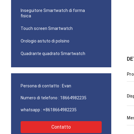
Inseguitore Smartwatch di forma
fisica
Touch screen Smartwatch
Orologio astuto di polsino
Quadrante quadrato Smartwatch
DE
Pro
Persona di contatto :
Evan
Dis
Numero di telefono :
18664982235
whatsapp :
+8618664982235
Mes
Contatto