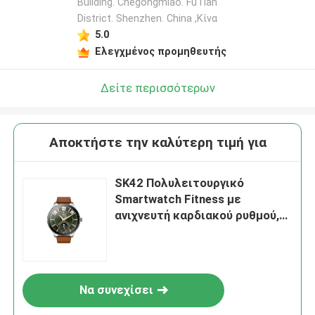
Building. Chegongmiao. FuTian
District. Shenzhen. China ,Κίνα
5.0
Ελεγχμένος προμηθευτής
Δείτε περισσότερων
Αποκτήστε την καλύτερη τιμή για
SK42 Πολυλειτουργικό
Smartwatch Fitness με
ανιχνευτή καρδιακού ρυθμού,
ανιχνευτή ύπνου και
υποστήριξη ειδοποιήσεων
Να συνεχίσει