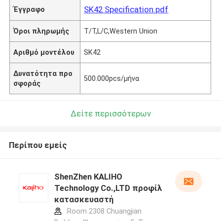
SK42 Specification.pdf
Έγγραφο
Όροι πληρωμής
T/T,L/C,Western Union
Αριθμό μοντέλου
SK42
Δυνατότητα προ
500.000pcs/μήνα
σφοράς
Δείτε περισσότερων
Περίπου εμείς
ShenZhen KALIHO
Technology Co.,LTD προφίλ
κατασκευαστή
:Room 2308 Chuangjian