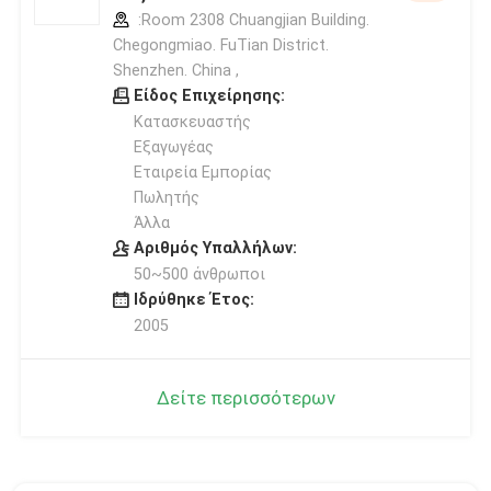
:Room 2308 Chuangjian Building.
Chegongmiao. FuTian District.
Shenzhen. China ,
Είδος Επιχείρησης:
Κατασκευαστής
Εξαγωγέας
Εταιρεία Εμπορίας
Πωλητής
Άλλα
Αριθμός Υπαλλήλων:
50~500 άνθρωποι
Ιδρύθηκε Έτος:
2005
Δείτε περισσότερων