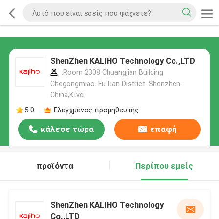
ShenZhen KALIHO Technology Co.,LTD
:Room 2308 Chuangjian Building.
Chegongmiao. FuTian District. Shenzhen.
China,Κίνα
5.0
Ελεγχμένος προμηθευτής
κάλεσε τώρα
επαφή
προϊόντα
Περίπου εμείς
ShenZhen KALIHO Technology
Co.,LTD