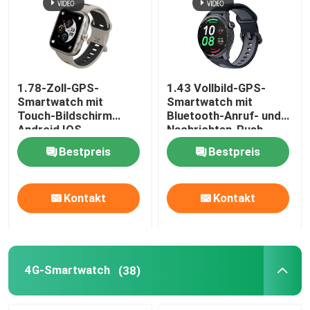
1.78-Zoll-GPS-
1.43 Vollbild-GPS-
Smartwatch mit
Smartwatch mit
Touch-Bildschirm
Bluetooth-Anruf- und
Android IOS
Nachrichten-Push
Smartwatch BT
Bestpreis
Bestpreis
Anrufen
Kontakt
Kontakt
Haus
Produkte
4G-Smartwatch
(38)
Videos