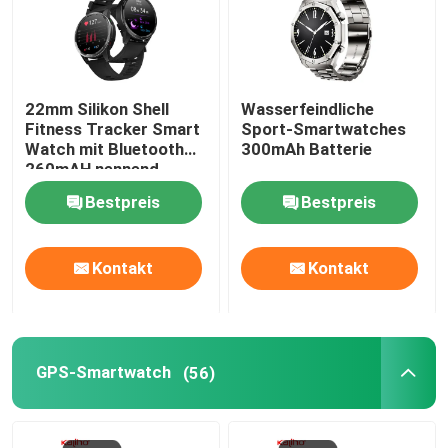
22mm Silikon Shell
Wasserfeindliche
Fitness Tracker Smart
Sport-Smartwatches
Watch mit Bluetooth
300mAh Batterie
260mAH nennend
Bestpreis
Bestpreis
Kontakt
Kontakt
GPS-Smartwatch
(56)