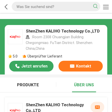
ShenZhen KALIHO Technology Co.,LTD
:Room 2308 Chuangjian Building.
Chegongmiao. FuTian District. Shenzhen.
China,China
5.0
Überprüfter Lieferant
Jetzt anrufen
Kontakt
PRODUKTE
ÜBER UNS
ShenZhen KALIHO Technology
Co.,LTD