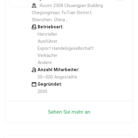
:Room 2308 Chuangjian Building.
Chegongmiao. FuTian District.
Shenzhen. China ,
Betriebsart:
Hersteller
Ausführer
Export Handelsgesellschaft
Verkäufer
Andere
Anzahl Mitarbeiter:
50~500 Angestellte
Gegründet:
2005
Sehen Sie mehr an