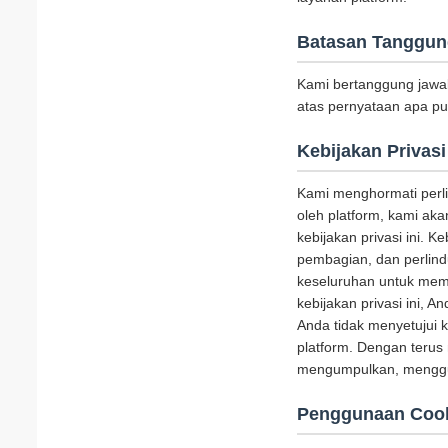
Batasan Tanggun
Kami bertanggung jawa
atas pernyataan apa pu
Kebijakan Privasi
Kami menghormati perl
oleh platform, kami a
kebijakan privasi ini. 
pembagian, dan perlind
keseluruhan untuk mem
kebijakan privasi ini, 
Anda tidak menyetujui 
platform. Dengan terus
mengumpulkan, menggun
Penggunaan Coo