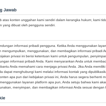
g Jawab
b atas konten unggahan kami sendiri dalam kerangka hukum; kami tid
n yang dibuat oleh pengguna sendiri.
indungan informasi pribadi pengguna. Ketika Anda menggunakan laya
kan mengumpulkan, menggunakan, dan membagikan informasi pribadi A
Kebijakan privasi ini berisi ketentuan kami untuk pengumpulan, penyim
ungan informasi pribadi Anda. Kami menyarankan Anda untuk membaca
bantu Anda memahami cara menjaga privasi Anda. Jika Anda memiliki
Anda dapat menghubungi kami melalui informasi kontak yang dipublikasika
konten apa pun dari kebijakan privasi ini, Anda harus segera berhent
 menggunakan layanan platform apa pun, Anda setuju bahwa kami aka
akan, menyimpan, dan membagikan informasi Anda sesuai dengan kebi
kie