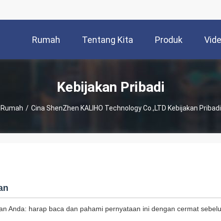
Rumah
Tentang Kita
Produk
Vid
Kebijakan Pribadi
Rumah
/
Cina ShenZhen KALIHO Technology Co.,LTD Kebijakan Pribadi
an
tkan Anda: harap baca dan pahami pernyataan ini dengan cermat seb