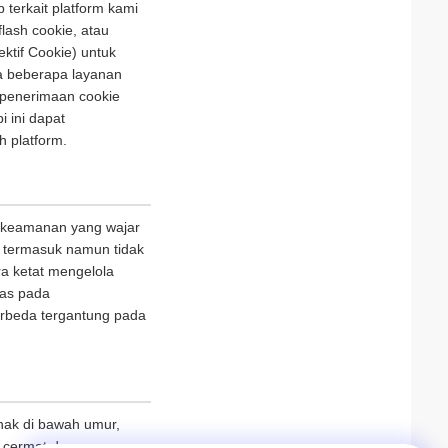
terkait platform kami
lash cookie, atau
ektif Cookie) untuk
a beberapa layanan
 penerimaan cookie
 ini dapat
h platform.
 keamanan yang wajar
n, termasuk namun tidak
ra ketat mengelola
tas pada
erbeda tergantung pada
nak di bawah umur,
 cermat dan