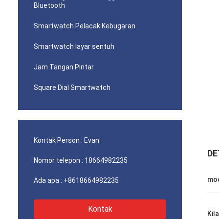
Bluetooth
Smartwatch Pelacak Kebugaran
Smartwatch layar sentuh
Jam Tangan Pintar
Square Dial Smartwatch
Kontak Person :
Evan
DE
Nomor telepon :
18664982235
mo
Ada apa :
+8618664982235
Kontak
Kil