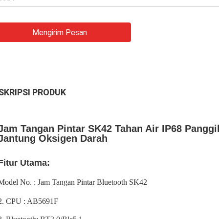
Mengirim Pesan
SKRIPSI PRODUK
Jam Tangan Pintar SK42 Tahan Air IP68 Pangg
Jantung Oksigen Darah
Fitur Utama:
Model No. : Jam Tangan Pintar Bluetooth SK42
2. CPU : AB5691F