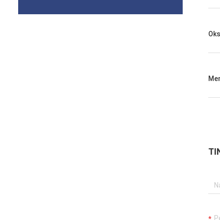
Oks
Men
TI