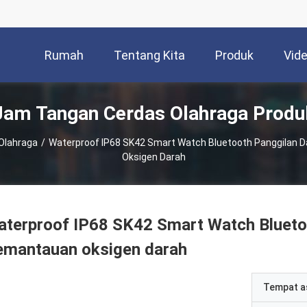
Rumah
Tentang Kita
Produk
Vid
Jam Tangan Cerdas Olahraga Produ
Olahraga
/
Waterproof IP68 SK42 Smart Watch Bluetooth Panggilan 
Oksigen Darah
terproof IP68 SK42 Smart Watch Blueto
emantauan oksigen darah
Tempat a