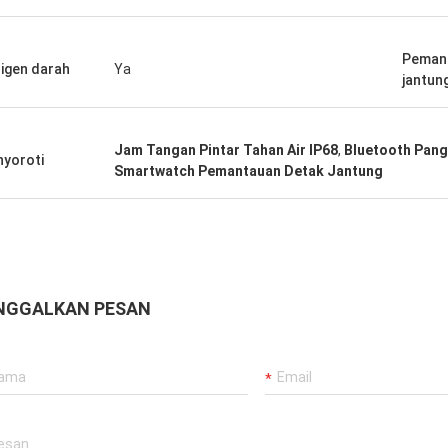
Peman
igen darah
Ya
jantun
Jam Tangan Pintar Tahan Air IP68
,
Bluetooth Pang
yoroti
Smartwatch Pemantauan Detak Jantung
NGGALKAN PESAN