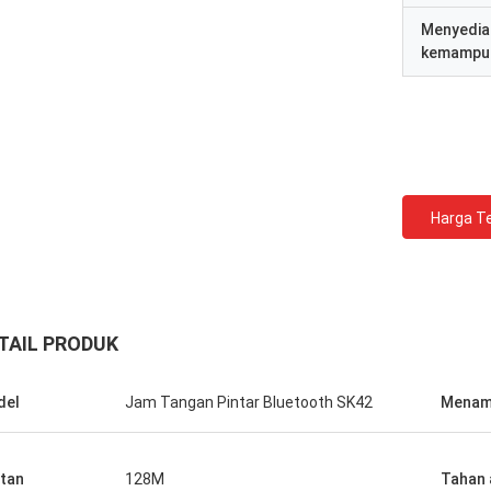
Menyedia
kemampu
Harga Te
TAIL PRODUK
del
Jam Tangan Pintar Bluetooth SK42
Menam
atan
128M
Tahan 