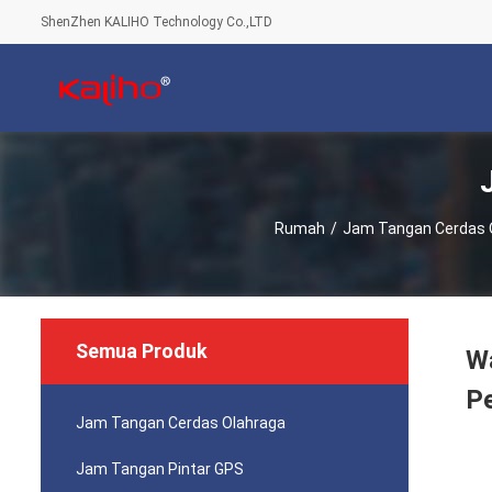
ShenZhen KALIHO Technology Co.,LTD
Rumah
/
Jam Tangan Cerdas 
Semua Produk
Wa
P
Jam Tangan Cerdas Olahraga
Jam Tangan Pintar GPS