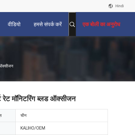
Hindi
वीडियो
हमसे संपर्क करें
एक बोली का अनुरोध
ड ऑक्सीजन
ट रेट मॉनिटरिंग ब्लड ऑक्सीजन
ेस
चीन
KALIHO/OEM