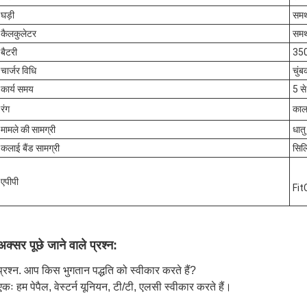
घड़ी
समर
कैलकुलेटर
समर
बैटरी
35
चार्जर विधि
चुंब
कार्य समय
5 से
रंग
काल
मामले की सामग्री
धातु
कलाई बैंड सामग्री
सिल
एपीपी
Fit
अक्सर पूछे जाने वाले प्रश्न:
प्रश्न. आप किस भुगतान पद्धति को स्वीकार करते हैं?
एकः हम पेपैल, वेस्टर्न यूनियन, टी/टी, एलसी स्वीकार करते हैं।