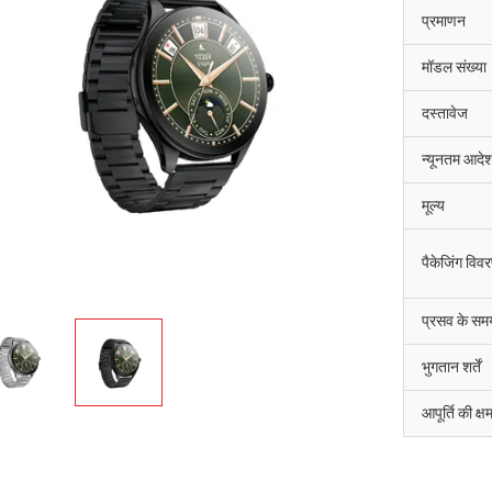
प्रमाणन
मॉडल संख्या
दस्तावेज
न्यूनतम आदेश
मूल्य
पैकेजिंग विव
प्रसव के सम
भुगतान शर्तें
आपूर्ति की क्ष