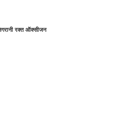
िगरानी रक्त ऑक्सीजन