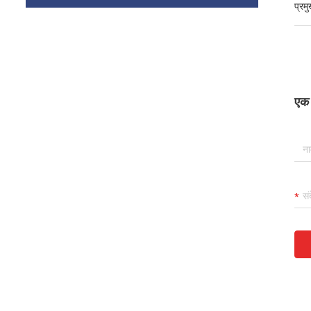
प्रम
एक स