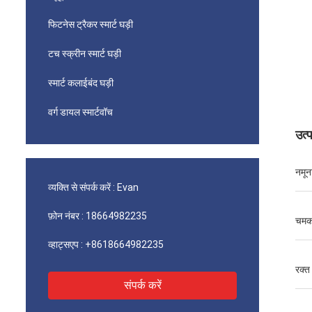
फिटनेस ट्रैकर स्मार्ट घड़ी
टच स्क्रीन स्मार्ट घड़ी
स्मार्ट कलाईबंद घड़ी
वर्ग डायल स्मार्टवॉच
उत्
नमून
व्यक्ति से संपर्क करें :
Evan
फ़ोन नंबर :
18664982235
चम
व्हाट्सएप :
+8618664982235
रक्
संपर्क करें