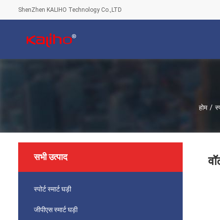
ShenZhen KALIHO Technology Co.,LTD
होम
/
स्
सभी उत्पाद
वॉ
स्पोर्ट स्मार्ट घड़ी
जीपीएस स्मार्ट घड़ी