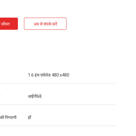
ी कीमत
अब से संपर्क करें
1.6 इंच एमोलेड 480 x480
आईपी68
 की निगरानी
हाँ