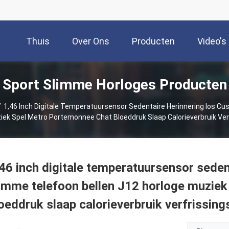
Thuis
Over Ons
Producten
Video's
Sport Slimme Horloges Producten
/
1,46 Inch Digitale Temperatuursensor Sedentaire Herinnering Ios C
iek Spel Metro Portemonnee Chat Bloeddruk Slaap Calorieverbruik Verf
46 inch digitale temperatuursensor seden
imme telefoon bellen J12 horloge muzie
oeddruk slaap calorieverbruik verfrissing