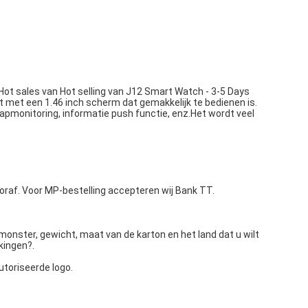
 Hot sales van Hot selling van J12 Smart Watch - 3-5 Days
t met een 1.46 inch scherm dat gemakkelijk te bedienen is.
aapmonitoring, informatie push functie, enz.Het wordt veel
raf. Voor MP-bestelling accepteren wij Bank TT.
monster, gewicht, maat van de karton en het land dat u wilt
kingen?.
toriseerde logo.