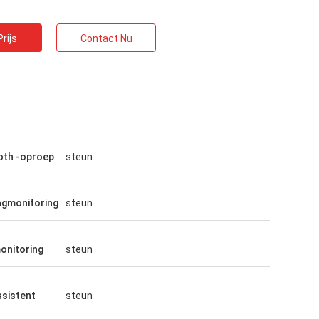
rijs
Contact Nu
oth -oproep
steun
agmonitoring
steun
onitoring
steun
sistent
steun