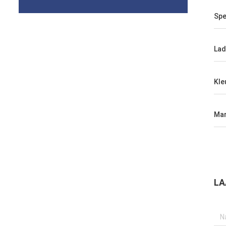
Spe
La
Kle
Mar
LA