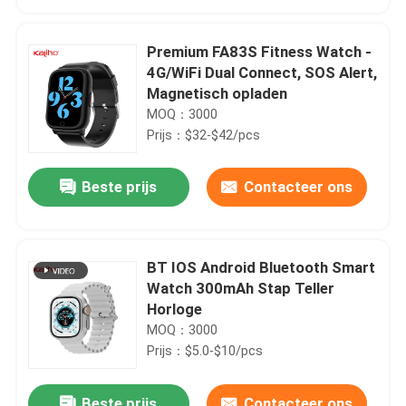
Premium FA83S Fitness Watch -
4G/WiFi Dual Connect, SOS Alert,
Magnetisch opladen
MOQ：3000
Prijs：$32-$42/pcs
Beste prijs
Contacteer ons
BT IOS Android Bluetooth Smart
Huis
Watch 300mAh Stap Teller
Horloge
MOQ：3000
Producten
Prijs：$5.0-$10/pcs
Video's
Beste prijs
Contacteer ons