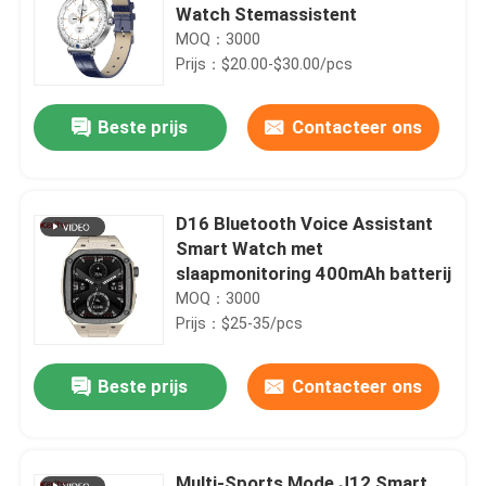
Watch Stemassistent
MOQ：3000
Prijs：$20.00-$30.00/pcs
Beste prijs
Contacteer ons
D16 Bluetooth Voice Assistant
Smart Watch met
slaapmonitoring 400mAh batterij
MOQ：3000
Prijs：$25-35/pcs
Beste prijs
Contacteer ons
Multi-Sports Mode J12 Smart