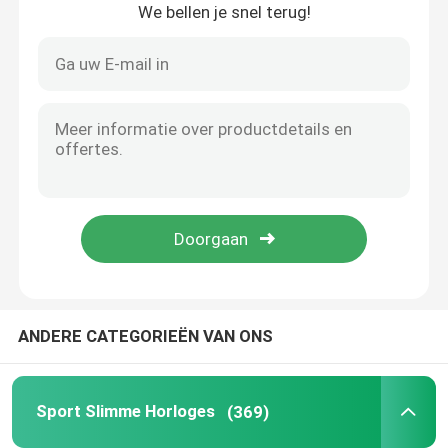
We bellen je snel terug!
Huis
ANDERE CATEGORIEËN VAN ONS
Producten
Sport Slimme Horloges
(369)
Video's