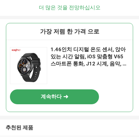
더 많은 것을 전망하십시오
가장 저렴 한 가격 으로
1.46인치 디지털 온도 센서, 앉아
있는 시간 알림, iOS 맞춤형 V65
스마트폰 통화, J12 시계, 음악, 게
임, 지하철, 지갑, 채팅, 혈압, 수면,
칼로리 소모, 리프레셔 훈련
계속하다
추천된 제품