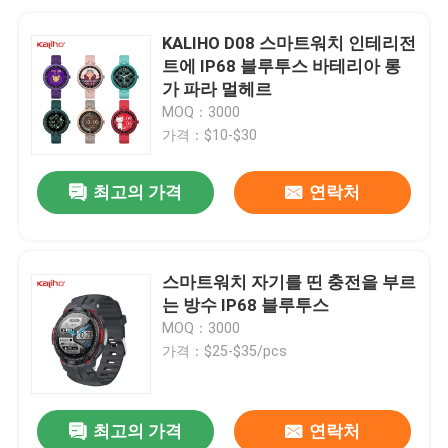
KALIHO D08 스마트워치 인테리전
트에 IP68 블루투스 바테리아 롱
가 파라 멀헤르
MOQ：3000
가격：$10-$30
최고의 가격
연락처
스마트워치 자기를 띤 충전을 부르
는 방수 IP68 블루투스
MOQ：3000
가격：$25-$35/pcs
최고의 가격
연락처