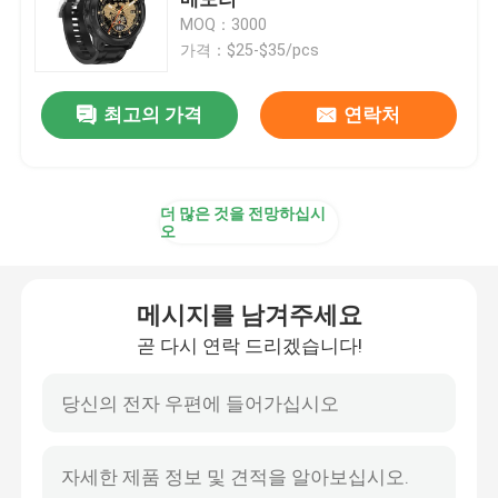
MOQ：3000
가격：$25-$35/pcs
4G 스마트 워치
최고의 가격
연락처
4G 클라우드 전화
4G 안드로이드 스마트워치
더 많은 것을 전망하십시
오
ECG 스마트 워치
메시지를 남겨주세요
방수 스마트 워치
곧 다시 연락 드리겠습니다!
심박수 스마트워치
혈압 스마트워치