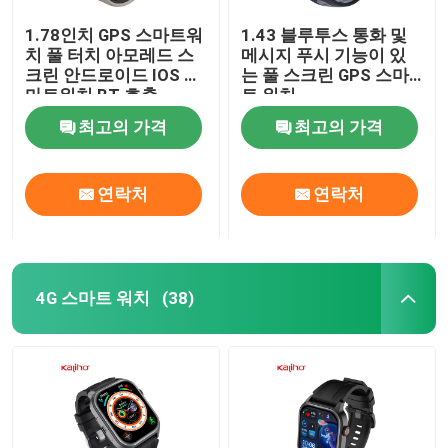
1.78인치 GPS 스마트워
1.43 블루투스 통화 및
치 풀 터치 아모레드 스
메시지 푸시 기능이 있
크린 안드로이드 IOS 스
는 풀 스크린 GPS 스마
마트워치 BT 호출
트 워치
최고의 가격
최고의 가격
연락처
연락처
4G 스마트 워치
(38)