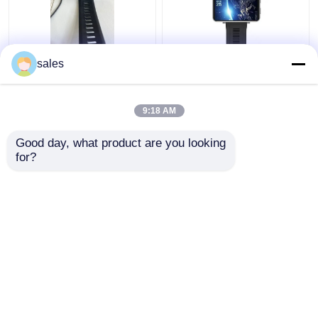
남성 2.86인치 스마트워
잠금 해제 비디오 통화
sales
치 와이파이와 4G 무선
4g 와이파이 스마트 워
치 램 1GB + 롬 16GB 안
드로이드 IOS 휴대 전화
9:18 AM
최고의 가격
최고의 가격
Good day, what product are you looking 
for?
연락처
연락처
더 많은 것을 전망하십시
오
홈
사이트맵
연락처
Desktop Site
사이트맵
Privacy Policy