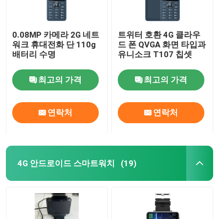
0.08MP 카메라 2G 네트
트위터 호환 4G 클라우
워크 휴대전화 단 110g
드 폰 QVGA 화면 타입과
배터리 수명
유니소크 T107 칩셋
최고의 가격
최고의 가격
연락처
연락처
4G 안드로이드 스마트워치
(19)