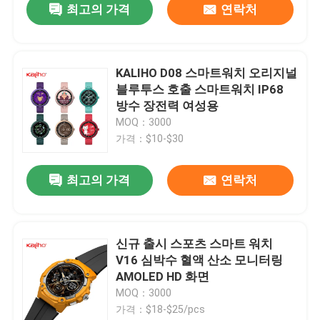
최고의 가격
연락처
KALIHO D08 스마트워치 오리지널
블루투스 호출 스마트워치 IP68
방수 장전력 여성용
MOQ：3000
가격：$10-$30
최고의 가격
연락처
신규 출시 스포츠 스마트 워치
V16 심박수 혈액 산소 모니터링
AMOLED HD 화면
MOQ：3000
가격：$18-$25/pcs