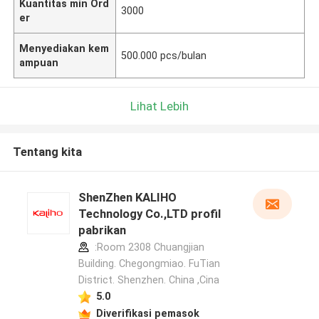
Kuantitas min Ord
3000
er
Menyediakan kem
500.000 pcs/bulan
ampuan
Lihat Lebih
Tentang kita
ShenZhen KALIHO
Technology Co.,LTD profil
pabrikan
:Room 2308 Chuangjian
Building. Chegongmiao. FuTian
District. Shenzhen. China ,Cina
5.0
Diverifikasi pemasok