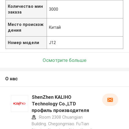
Количество мин
3000
заказа
Место происхож
Китай
дения
Номер модели
J12
Осмотрите больше
О нас
ShenZhen KALIHO
Technology Co.,LTD
профиль производителя
:Room 2308 Chuangjian
Building. Chegongmiao. FuTian