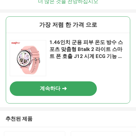
더 많은 것을 전망하십시오
가장 저렴 한 가격 으로
1.46인치 군용 피부 온도 방수 스
포츠 맞춤형 Btalk 2 라이트 스마
트 폰 호출 J12 시계 ECG 기능 스
케줄 상기 감정 상태 지능 제어 여
행 공유
계속하다
추천된 제품