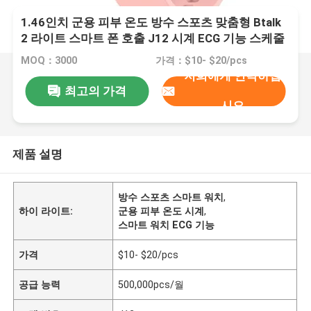
1.46인치 군용 피부 온도 방수 스포츠 맞춤형 Btalk
2 라이트 스마트 폰 호출 J12 시계 ECG 기능 스케줄
상기 감정 상태 지능 제어 여행 공유
MOQ：3000
가격：$10- $20/pcs
저희에게 연락하십
최고의 가격
시오
제품 설명
방수 스포츠 스마트 워치
,
하이 라이트:
군용 피부 온도 시계
,
스마트 워치 ECG 기능
가격
$10- $20/pcs
공급 능력
500,000pcs/월