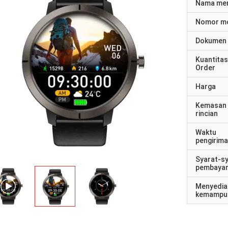
Nama me
Nomor m
Dokumen
Kuantitas
Order
Harga
Kemasan
rincian
Waktu
pengirim
Syarat-s
pembaya
Menyedia
kemampu