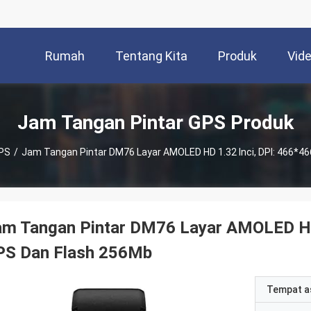
Rumah
Tentang Kita
Produk
Vid
Jam Tangan Pintar GPS Produk
GPS
/
Jam Tangan Pintar DM76 Layar AMOLED HD 1.32 Inci, DPI: 466*4
am Tangan Pintar DM76 Layar AMOLED HD 
PS Dan Flash 256Mb
Tempat a