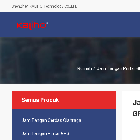
ShenZhen KALIHO Technology Co.,LTD
Rumah
/
Jam Tangan Pintar 
Semua Produk
J
G
Jam Tangan Cerdas Olahraga
Jam Tangan Pintar GPS