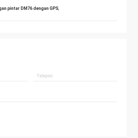
gan pintar DM76 dengan GPS
,