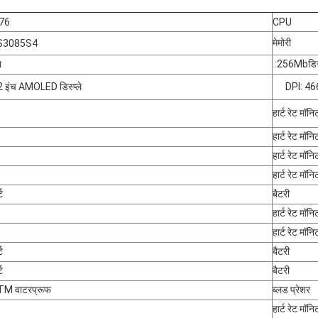
76
CPU
मेमोरी
S3085S4
श
:
256Mb
डिस
 इंच AMOLED डिस्प्ले
DPI: 4
हार्ट रेट मॉनि
हार्ट रेट मॉनि
हार्ट रेट मॉनि
हार्ट रेट मॉनि
ट
बैटरी
हार्ट रेट मॉनि
हार्ट रेट मॉनि
ट
बैटरी
ट
बैटरी
TM वाटरप्रूफ
ब्लड प्रेशर
हार्ट रेट मॉनि