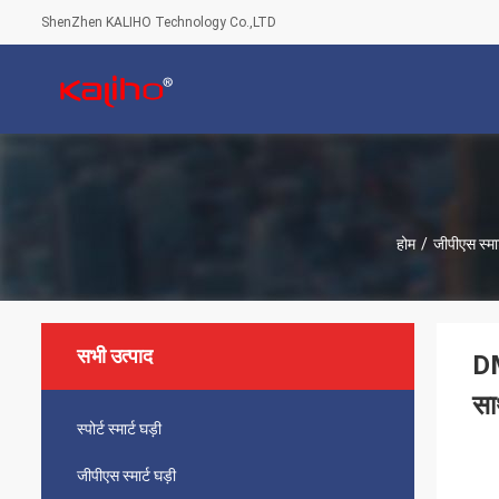
ShenZhen KALIHO Technology Co.,LTD
होम
/
जीपीएस स्मार
सभी उत्पाद
DM
स
स्पोर्ट स्मार्ट घड़ी
जीपीएस स्मार्ट घड़ी