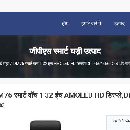
होम
हमारे बारे में
उत्पाद
जीपीएस स्मार्ट घड़ी उत्पाद
्ट घड़ी
/
DM76 स्मार्ट वॉच 1.32 इंच AMOLED HD डिस्प्ले,DPI:466*466 GPS और फ्
76 स्मार्ट वॉच 1.32 इंच AMOLED HD डिस्प्ले
ाथ
उत्पत्ति के प्ल