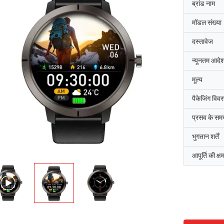
ब्रांड नाम
मॉडल संख्या
दस्तावेज
न्यूनतम आदेश
मूल्य
पैकेजिंग विव
प्रसव के सम
भुगतान शर्तें
आपूर्ति की क्ष