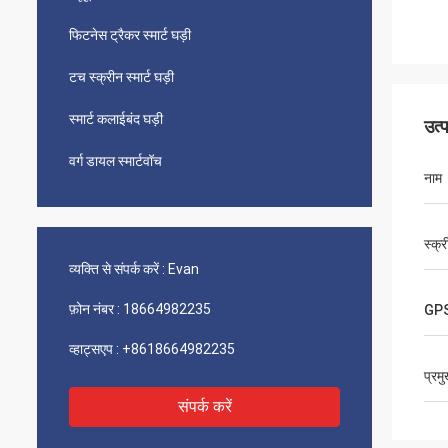
फिटनेस ट्रैकर स्मार्ट घड़ी
टच स्क्रीन स्मार्ट घड़ी
स्मार्ट कलाईबंद घड़ी
उत्
वर्ग डायल स्मार्टवॉच
नाम
स्क्
व्यक्ति से संपर्क करें :
Evan
फ़ोन नंबर :
18664982235
GP
व्हाट्सएप :
+8618664982235
प्रम
संपर्क करें