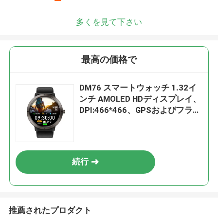
多くを見て下さい
最高の価格で
DM76 スマートウォッチ 1.32イ
ンチ AMOLED HDディスプレイ、
DPI:466*466、GPSおよびフラッ
シュ256Mb搭載
続行
推薦されたプロダクト