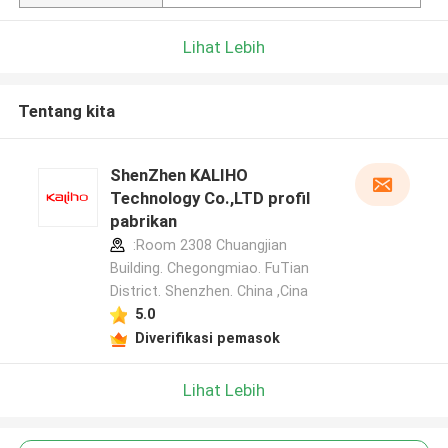
Lihat Lebih
Tentang kita
ShenZhen KALIHO
Technology Co.,LTD profil
pabrikan
:Room 2308 Chuangjian
Building. Chegongmiao. FuTian
District. Shenzhen. China ,Cina
5.0
Diverifikasi pemasok
Lihat Lebih