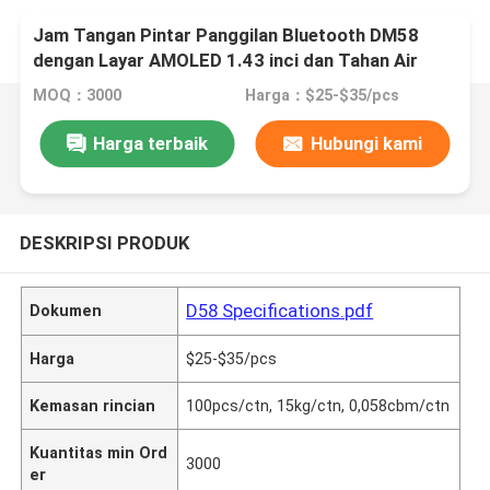
Jam Tangan Pintar Panggilan Bluetooth DM58
dengan Layar AMOLED 1.43 inci dan Tahan Air
5ATM
MOQ：3000
Harga：$25-$35/pcs
Harga terbaik
Hubungi kami
DESKRIPSI PRODUK
D58 Specifications.pdf
Dokumen
Harga
$25-$35/pcs
Kemasan rincian
100pcs/ctn, 15kg/ctn, 0,058cbm/ctn
Kuantitas min Ord
3000
er