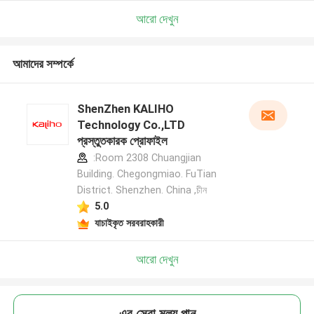
আরো দেখুন
আমাদের সম্পর্কে
ShenZhen KALIHO
Technology Co.,LTD
প্রস্তুতকারক প্রোফাইল
:Room 2308 Chuangjian
Building. Chegongmiao. FuTian
District. Shenzhen. China ,চীন
5.0
যাচাইকৃত সরবরাহকারী
আরো দেখুন
এর সেরা মূল্য পান