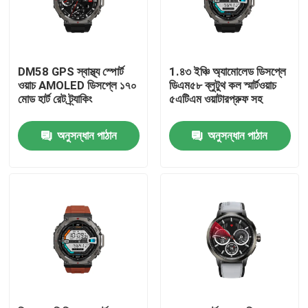
DM58 GPS স্বাস্থ্য স্পোর্ট
1.৪৩ ইঞ্চি অ্যামোলেড ডিসপ্লে
ওয়াচ AMOLED ডিসপ্লে ১৭০
ডিএম৫৮ ব্লুটুথ কল স্মার্টওয়াচ
মোড হার্ট রেট ট্র্যাকিং
৫এটিএম ওয়াটারপ্রুফ সহ
অনুসন্ধান পাঠান
অনুসন্ধান পাঠান
বাড়ি
পণ্য
ভিডিও