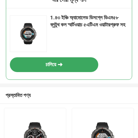
1.৪৩ ইঞ্চি অ্যামোলেড ডিসপ্লে ডিএম৫৮
ব্লুটুথ কল স্মার্টওয়াচ ৫এটিএম ওয়াটারপ্রুফ সহ
চালিয়ে
প্রস্তাবিত পণ্য