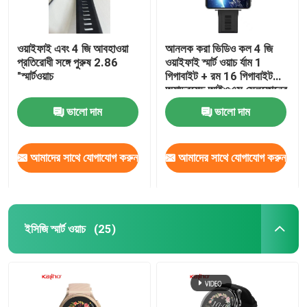
ওয়াইফাই এবং 4 জি আবহাওয়া
আনলক করা ভিডিও কল 4 জি
প্রতিরোধী সঙ্গে পুরুষ 2.86
ওয়াইফাই স্মার্ট ওয়াচ র্যাম 1
"স্মার্টওয়াচ
গিগাবাইট + রম 16 গিগাবাইট
অ্যান্ড্রয়েড আইওএস সেলফোনের
জন্য
ভালো দাম
ভালো দাম
আমাদের সাথে যোগাযোগ করুন
আমাদের সাথে যোগাযোগ করুন
ইসিজি স্মার্ট ওয়াচ
(25)