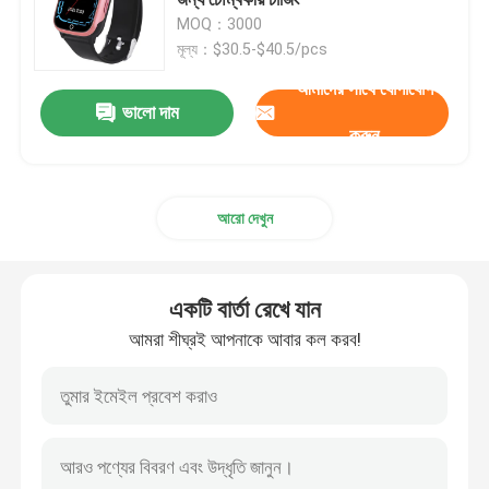
MOQ：3000
মূল্য：$30.5-$40.5/pcs
4G স্মার্ট ওয়াচ
আমাদের সাথে যোগাযোগ
ভালো দাম
4 জি ক্লাউড ফোন
করুন
৪জি অ্যান্ড্রয়েড স্মার্টওয়াচ
আরো দেখুন
ইসিজি স্মার্ট ওয়াচ
একটি বার্তা রেখে যান
ওয়াটারপ্রুফ স্মার্ট ওয়াচ
আমরা শীঘ্রই আপনাকে আবার কল করব!
হার্ট রেট স্মার্টওয়াচ
রক্তচাপ স্মার্টওয়াচ