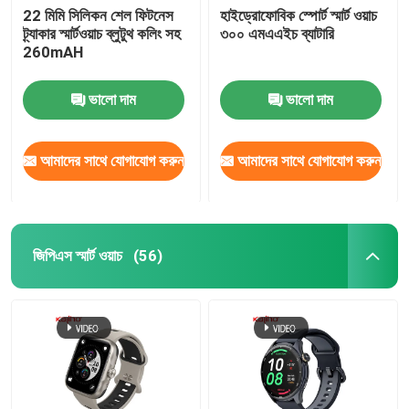
22 মিমি সিলিকন শেল ফিটনেস
হাইড্রোফোবিক স্পোর্ট স্মার্ট ওয়াচ
ট্র্যাকার স্মার্টওয়াচ ব্লুটুথ কলিং সহ
৩০০ এমএএইচ ব্যাটারি
স্কয়ার ডায়াল স্মার্টওয়াচ
260mAH
ভালো দাম
ভালো দাম
আমাদের সাথে যোগাযোগ করুন
আমাদের সাথে যোগাযোগ করুন
জিপিএস স্মার্ট ওয়াচ
(56)