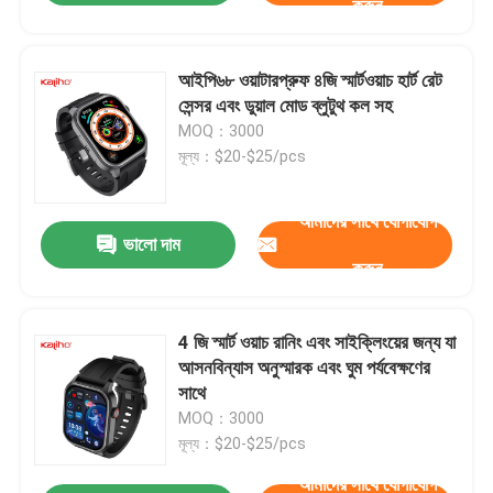
করুন
আইপি৬৮ ওয়াটারপ্রুফ ৪জি স্মার্টওয়াচ হার্ট রেট
সেন্সর এবং ডুয়াল মোড ব্লুটুথ কল সহ
MOQ：3000
মূল্য：$20-$25/pcs
আমাদের সাথে যোগাযোগ
ভালো দাম
করুন
4 জি স্মার্ট ওয়াচ রানিং এবং সাইক্লিংয়ের জন্য যা
আসনবিন্যাস অনুস্মারক এবং ঘুম পর্যবেক্ষণের
সাথে
MOQ：3000
মূল্য：$20-$25/pcs
আমাদের সাথে যোগাযোগ