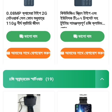
0.08MP ক্যামেরা টাইপ 2G
কিউভিজিএ স্ক্রিন টাইপ এবং
নেটওয়ার্ক সেল ফোন শুধুমাত্র
ইউনিসক টি১০৭ চিপসেট সহ
110g দীর্ঘ ব্যাটারি জীবন
টুইটার সামঞ্জস্যপূর্ণ ৪জি ক্লাউড
ফোন
ভালো দাম
ভালো দাম
আমাদের সাথে যোগাযোগ করুন
আমাদের সাথে যোগাযোগ করুন
৪জি অ্যান্ড্রয়েড স্মার্টওয়াচ
(19)