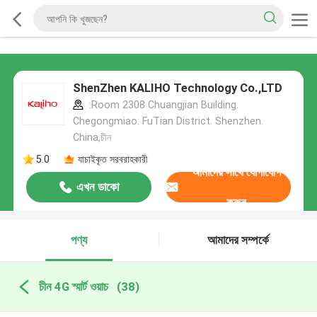
ShenZhen KALIHO Technology Co.,LTD
:Room 2308 Chuangjian Building.
Chegongmiao. FuTian District. Shenzhen.
China,চীন
5.0
যাচাইকৃত সরবরাহকারী
আমাদের সাথে যোগাযোগ
এখন ডাকো
করুন
পণ্য
আমাদের সম্পর্কে
চীন 4G স্মার্ট ওয়াচ
(38)