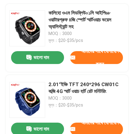
কালিহো ওএম সিডব্লিউ০১সি আইপি৬৮
ওয়াটারপ্রুফ ৪জি স্পোর্ট স্মার্টওয়াচ ভয়েস
অ্যাসিস্ট্যান্ট সহ
MOQ：3000
মূল্য：$20-$35/pcs
আমাদের সাথে যোগাযোগ
ভালো দাম
করুন
2.01"ইঞ্চি TFT 240*296 CW01C
কব্জি 4G স্মার্ট ওয়াচ হার্ট রেট মনিটরিং
MOQ：3000
মূল্য：$20-$35/pcs
আমাদের সাথে যোগাযোগ
ভালো দাম