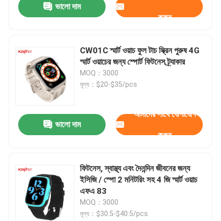
ভালো দাম
করুন
CW01C স্মার্ট ওয়াচ ফুল টাচ স্ক্রিন পুরুষ 4G
স্মার্ট ওয়াচের জন্য স্পোর্ট ফিটনেস ট্র্যাকার
MOQ：3000
মূল্য：$20-$35/pcs
আমাদের সাথে যোগাযোগ
ভালো দাম
করুন
ফিটনেস, স্বাস্থ্য এবং দৈনন্দিন জীবনের জন্য
ইসিজি / স্পো 2 মনিটরিং সহ 4 জি স্মার্ট ওয়াচ
এফএ 83
MOQ：3000
মূল্য：$30.5-$40.5/pcs