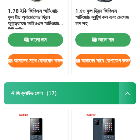
1.78 ইঞ্চি জিপিএস স্মার্টওয়াচ
1.৪৩ ফুল স্ক্রিন জিপিএস
ফুল টাচ অ্যামোলেড স্ক্রিন
স্মার্টওয়াচ ব্লুটুথ কল এবং মেসেজ
অ্যান্ড্রয়েড আইওএস স্মার্টওয়াচ
চাপ সহ
বিটি কলিং
ভালো দাম
ভালো দাম
আমাদের সাথে যোগাযোগ করুন
আমাদের সাথে যোগাযোগ করুন
4 জি ক্লাউড ফোন
(17)