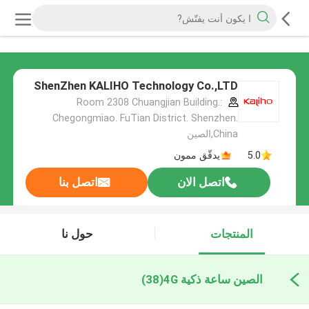
ShenZhen KALIHO Technology Co.,LTD
:Room 2308 Chuangjian Building.
Chegongmiao. FuTian District. Shenzhen.
China,الصين
5.0
يدقّق ممون
اتصل الان
اتصل بنا
المنتجات
حول نا
الصين ساعة ذكية 4G
(38)