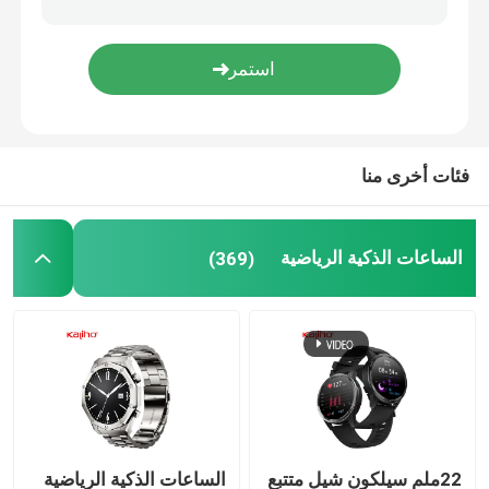
ساعة ذكية أندرويد بلوتوث
ساعة ذكية لدرجة حرارة الجسم
فئات أخرى منا
سمارت ووتش بطاقة سيم
الساعات الذكية الرياضية
(369)
ساعة ذكية تتصل بالبلوتوث
ساعة ذكية تتبع لياقة بدنية
ساعة ذكية بشاشة لمسة
ساعة معصم ذكية
22ملم سيلكون شيل متتبع
الساعات الذكية الرياضية