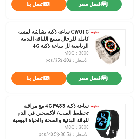
افضل سعر
اتصل بنا
CW01C ساعة ذكية بشاشة لمسة
كاملة للرجال متتبع اللياقة البدنية
الرياضية لل ساعة ذكية 4G
MOQ：3000
الأسعار：$20-$35/pcs
افضل سعر
اتصل بنا
ساعة ذكية 4G FA83 مع مراقبة
تخطيط القلب/الأكسجين في الدم
للياقة البدنية والصحة والحياة اليومية
MOQ：3000
الأسعار：$30.5-$40.5/pcs