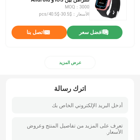
MOQ：3000
الأسعار：$30.5-$40.5/pcs
ساعة ذكية 4G
افضل سعر
اتصل بنا
هاتف سحاب 4G
ساعة ذكية أندرويد 4G
عرض المزيد
الساعة الذكية لـ (إكجي)
اترك رسالة
ساعة ذكية مقاومة للماء
ساعة ذكية لمعدل ضربات القلب
ساعة ذكية ضغط الدم