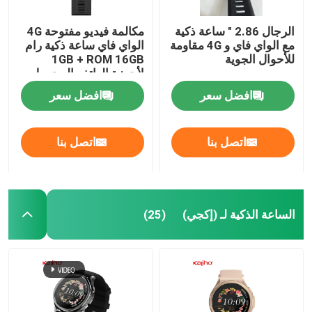
الرجال 2.86 " ساعة ذكية
مكالمة فيديو مفتوحة 4G
مع الواي فاي و 4G مقاومة
الواي فاي ساعة ذكية رام
للأحوال الجوية
1GB + ROM 16GB
لأجهزة الهاتف المحمول
أندرويد IOS
افضل سعر
افضل سعر
اتصل بنا
اتصل بنا
الساعة الذكية لـ (إكجي)
(25)