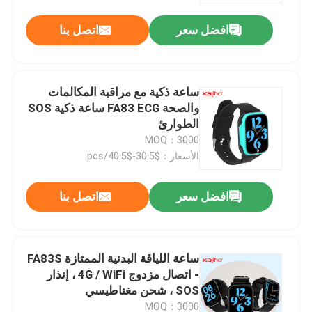
افضل سعر
اتصل بنا
ساعة ذكية مع مراقبة المكالمات
والصحة FA83 ECG ساعة ذكية SOS
الطوارئ
MOQ：3000
الأسعار：$30.5-$40.5/pcs
افضل سعر
اتصل بنا
منزل
ساعة اللياقة البدنية الممتازة FA83S
المنتجات
- اتصال مزدوج 4G / WiFi ، إنذار
SOS ، شحن مغناطيسي
أشرطة فيديو
MOQ：3000