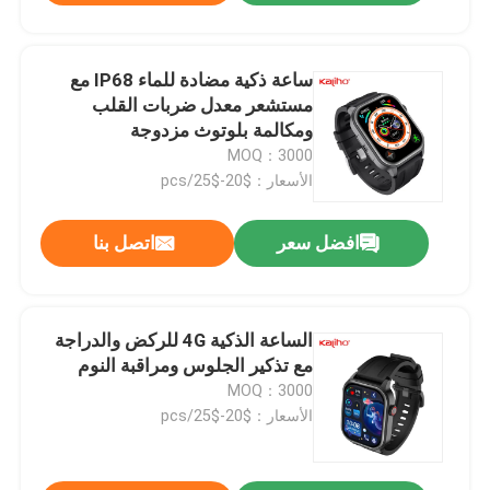
ساعة ذكية مضادة للماء IP68 مع
مستشعر معدل ضربات القلب
ومكالمة بلوتوث مزدوجة
MOQ：3000
الأسعار：$20-$25/pcs
افضل سعر
اتصل بنا
الساعة الذكية 4G للركض والدراجة
مع تذكير الجلوس ومراقبة النوم
MOQ：3000
الأسعار：$20-$25/pcs