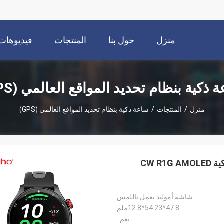
منزل
حول بنا
المنتجات
فيديوهات
 ذكية بنظام تحديد المواقع العالمي (GPS)
منزل
/
المنتجات
/
ساعة ذكية بنظام تحديد المواقع العالمي (GPS)
تخصيص الشعار القابل للتحقق من الجودة GPS ساعة ذكية CW R1G AMOLED
شاشة أموليد تعمل باللمس
47.8*54.23*12.8ملم
نعم..