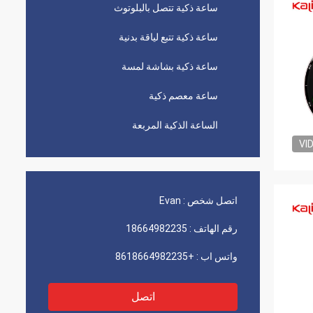
ساعة ذكية تتصل بالبلوتوث
ساعة ذكية تتبع لياقة بدنية
ساعة ذكية بشاشة لمسة
ساعة معصم ذكية
الساعة الذكية المربعة
VI
اتصل شخص :
Evan
رقم الهاتف :
18664982235
واتس اب :
+8618664982235
اتصل