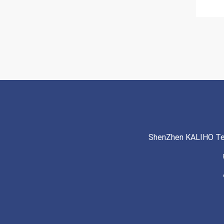
ShenZhen KALIHO Te