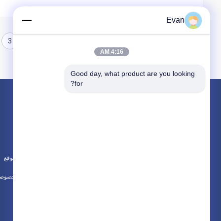
Evan
3
2
1
4:16 AM
Good day, what product are you looking 
for?
المنتجات
حول
الساعات الذكية الرياضية
أخبار
ساعة ذكية بنظام تحديد المواقع العالمي (GPS)
الحالات
ساعة ذكية 4G
خريطة الموقع
جميع الفئات
سياسة الخصوصي