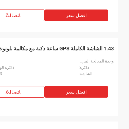
افضل سعر
ﺎﺘﺼﻟ ﺍﻶﻧ
1.43 الشاشة الكاملة GPS ساعة ذكية مع مكالمة بلوتوث والرسالة دفع
وحدة المعالجة المركزية:
ذاكرة:
ذاكرة الوصول الذك
الشاشة:
1.43 بوصة
افضل سعر
ﺎﺘﺼﻟ ﺍﻶﻧ