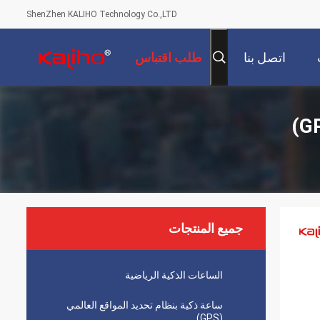
ShenZhen KALIHO Technology Co.,LTD
اتصل بنا
طلب اقتباس
جميع المنتجات
الساعات الذكية الرياضية
ساعة ذكية بنظام تحديد المواقع العالمي
(GPS)