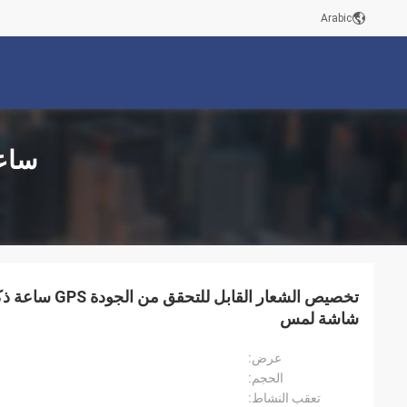
Arabic
ساعة
شاشة لمس
عرض:
الحجم:
تعقب النشاط: