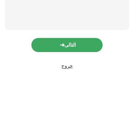
التالى
خروج