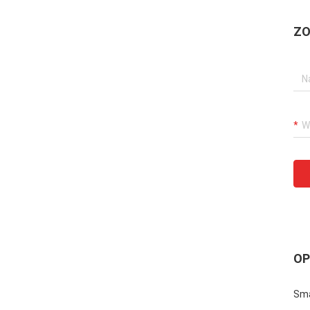
ZO
OP
Sma