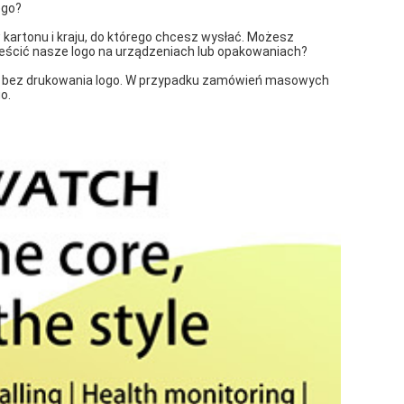
ego?
w kartonu i kraju, do którego chcesz wysłać. Możesz
eścić nasze logo na urządzeniach lub opakowaniach?
ie i bez drukowania logo. W przypadku zamówień masowych
o.