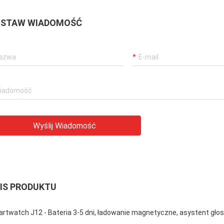
STAW WIADOMOŚĆ
Wyślij Wiadomość
IS PRODUKTU
rtwatch J12 - Bateria 3-5 dni, ładowanie magnetyczne, asystent gło