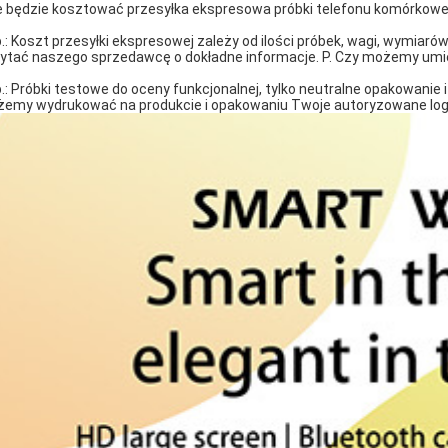
Ile będzie kosztować przesyłka ekspresowa próbki telefonu komórkow
.: Koszt przesyłki ekspresowej zależy od ilości próbek, wagi, wymiaró
ytać naszego sprzedawcę o dokładne informacje. P. Czy możemy umi
.: Próbki testowe do oceny funkcjonalnej, tylko neutralne opakowan
emy wydrukować na produkcie i opakowaniu Twoje autoryzowane log