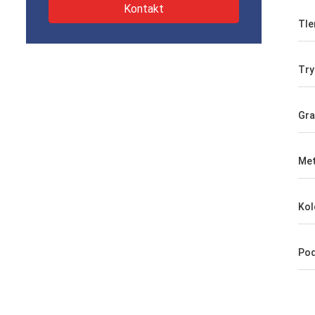
Kontakt
Tle
Try
Gra
Met
Kol
Pod