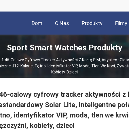
Dom
O Nas
Produkty
Filmy
Sport Smart Watches Produkty
1,46-Calowy Cyfrowy Tracker Aktywności Z Kartą SIM, Asystent Głoso
iczne J12, Kalorie, Tętno, Identyfikator VIP, Moda, Tlen We Krwi, Żywo
Kobiety, Dzieci
46-calowy cyfrowy tracker aktywności z 
estandardowy Solar Lite, inteligentne poł
tno, identyfikator VIP, moda, tlen we krw
żczyźni, kobiety, dzieci