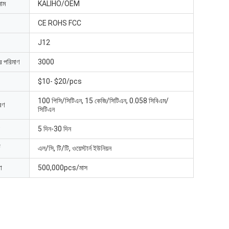
নাম
KALIHO/OEM
CE ROHS FCC
J12
ার পরিমাণ
3000
$10- $20/pcs
100 পিসি/সিটিএন, 15 কেজি/সিটিএন, 0.058 সিবিএম/
রণ
সিটিএন
5 দিন-30 দিন
এল/সি, টি/টি, ওয়েস্টার্ন ইউনিয়ন
া
500,000pcs/মাস