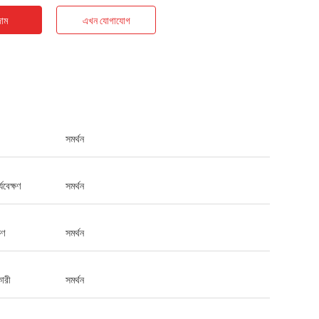
াম
এখন যোগাযোগ
সমর্থন
্যবেক্ষণ
সমর্থন
ষণ
সমর্থন
ারী
সমর্থন