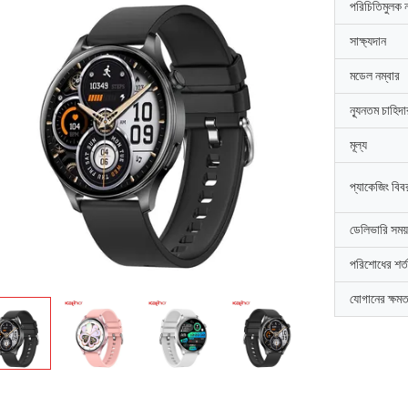
পরিচিতিমুলক 
সাক্ষ্যদান
মডেল নম্বার
ন্যূনতম চাহিদ
মূল্য
প্যাকেজিং বিব
ডেলিভারি সময়
পরিশোধের শর্ত
যোগানের ক্ষমত