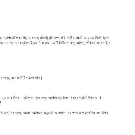
টিক চার্জিং, ভয়েস অ্যাসিস্ট্যান্ট সম্পর্কে। স্মার্ট ওয়াচটিতে ১.৪৬ ইঞ্চি স্ক্রিন
তথ্য আদান-প্রদানের সুবিধা ইত্যাদি রয়েছে। এটি ফিটনেস রুম, অফিস, পরিবার এবং বাইরে
ের জন্য, ব্যাংক টিটি গ্রহণ করি।
াতে চান তার উপর। সঠিক তথ্যের জন্য আপনি আমাদের বিক্রয় প্রতিনিধির সাথে
?
েই। এমপি অর্ডারের জন্য, আমরা আপনার অনুমোদিত লোগো সহ পণ্য ও প্যাকেজিং-এর উপর