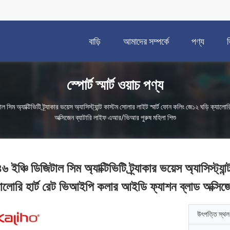
বাড়ি
আমাদের সম্পর্কে
পণ্য
স্পোর্ট স্মার্ট ওয়াচ পণ্য
াল সিম অ্যাক্টিভিটি ট্র্যাকার ভয়েস অ্যাসিস্ট্যান্ট কাস্টম সোলার লাইট স্মার্ট ফোন কলিং জে১২ ঘড়ি ক্য
অক্সিজেন ব্যাটারি লাইফ এআর/ভিআর পুরুষ মহিলা শিশু
৬ ইঞ্চি ডিজিটাল সিম অ্যাক্টিভিটি ট্র্যাকার ভয়েস অ্যাসিস্ট্য
যালোরি হার্ট রেট ভিআইপি কলার আইডি ফ্যাশন ব্লাড অক্সিজ
উৎপত্তি স্থল