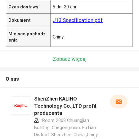
Czas dostawy
5 dni-30 dni
J13 Specification.pdf
Dokument
Miejsce pochodz
Chiny
enia
Zobacz więcej
O nas
ShenZhen KALIHO
Technology Co.,LTD profil
producenta
:Room 2308 Chuangjian
Building. Chegongmiao. FuTian
District. Shenzhen. China ,Chiny