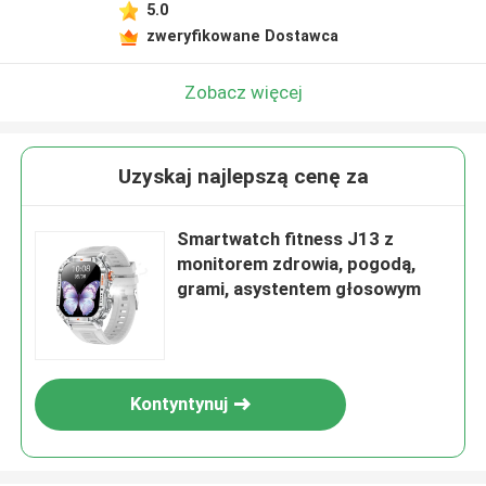
5.0
zweryfikowane Dostawca
Zobacz więcej
Uzyskaj najlepszą cenę za
Smartwatch fitness J13 z
monitorem zdrowia, pogodą,
grami, asystentem głosowym
Kontyntynuj