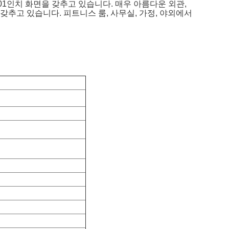
01인치 화면을 갖추고 있습니다. 매우 아름다운 외관,
 갖추고 있습니다. 피트니스 룸, 사무실, 가정, 야외에서