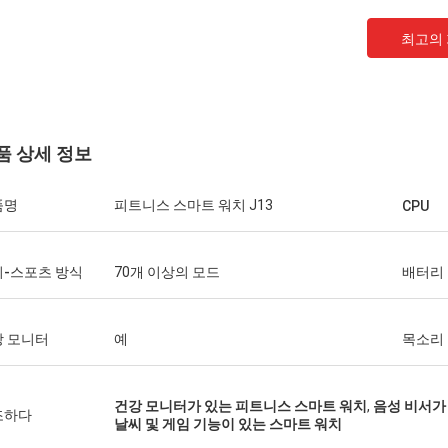
최고의
품 상세 정보
품명
피트니스 스마트 워치 J13
CPU
-스포츠 방식
70개 이상의 모드
배터리
강 모니터
예
목소리
건강 모니터가 있는 피트니스 스마트 워치
,
음성 비서가
조하다
날씨 및 게임 기능이 있는 스마트 워치