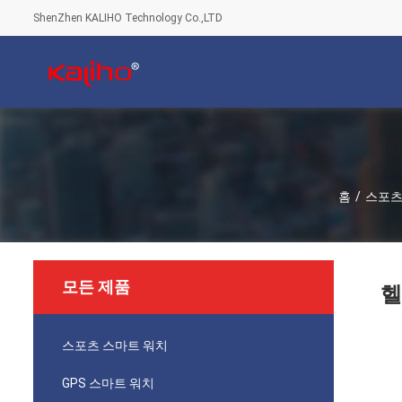
ShenZhen KALIHO Technology Co.,LTD
홈
/
스포츠
모든 제품
헬
스포츠 스마트 워치
GPS 스마트 워치