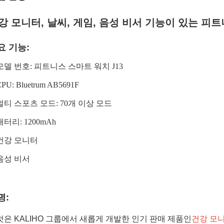
강 모니터, 날씨, 게임, 음성 비서 기능이 있는 피트
요 기능:
 모델 번호: 피트니스 스마트 워치 J13
PU: Bluetrum AB5691F
 멀티 스포츠 모드: 70개 이상 모드
 배터리: 1200mAh
 건강 모니터
 음성 비서
명:
것은 KALIHO 그룹에서 새롭게 개발한 인기 판매 제품인
건강 모니