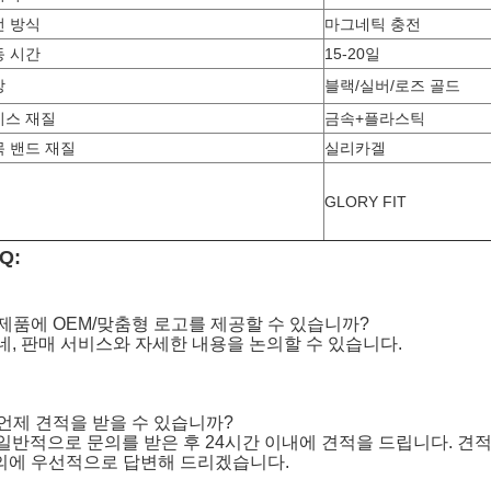
전 방식
마그네틱 충전
동 시간
15-20일
상
블랙/실버/로즈 골드
이스 재질
금속+플라스틱
 밴드 재질
실리카겔
GLORY FIT
Q:
. 제품에 OEM/맞춤형 로고를 제공할 수 있습니까?
 네, 판매 서비스와 자세한 내용을 논의할 수 있습니다.
 언제 견적을 받을 수 있습니까?
: 일반적으로 문의를 받은 후 24시간 이내에 견적을 드립니다. 견
의에 우선적으로 답변해 드리겠습니다.