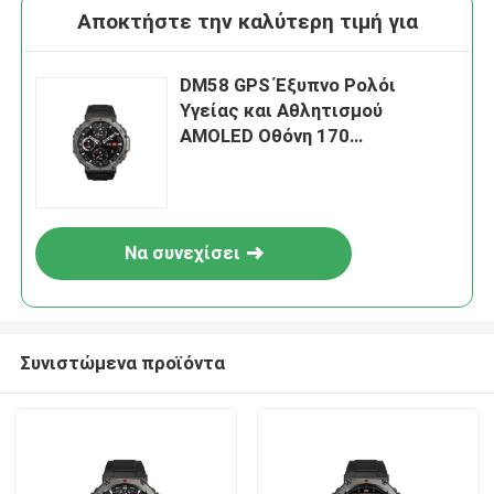
Αποκτήστε την καλύτερη τιμή για
DM58 GPS Έξυπνο Ρολόι
Υγείας και Αθλητισμού
AMOLED Οθόνη 170
Λειτουργίες Παρακολούθηση
Καρδιακών Παλμών
Να συνεχίσει
Συνιστώμενα προϊόντα