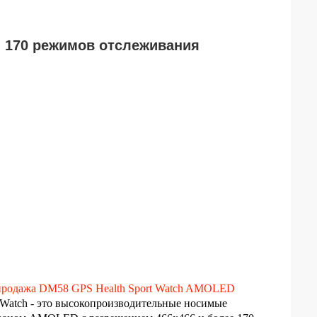
й 170 режимов отслеживания
продажа DM58 GPS Health Sport Watch AMOLED
Watch - это высокопроизводительные носимые