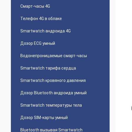
Смарт-часы 4G
Телефон 4G в облаке
Smartwatch андроида 4G
Дозор ECG умный
Водонепроницаемые смарт-часы
Smartwatch тарифа сердца
Smartwatch кровяного давления
Дозор Bluetooth андроида умный
Smartwatch температуры тела
Дозор SIM-карты умный
Bluetooth вызывая Smartwatch