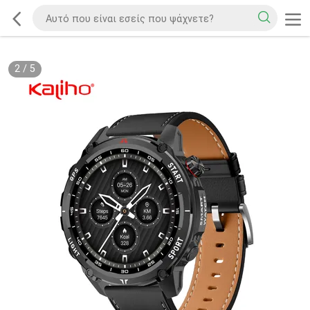
2
/
5