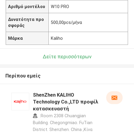
Αριθμό μοντέλου
W10 PRO
Δυνατότητα προ
500,00pcs/μήνα
σφοράς
Μάρκα
Kaliho
Δείτε περισσότερων
Περίπου εμείς
ShenZhen KALIHO
Technology Co.,LTD προφίλ
κατασκευαστή
:Room 2308 Chuangjian
Building. Chegongmiao. FuTian
District. Shenzhen. China ,Κίνα