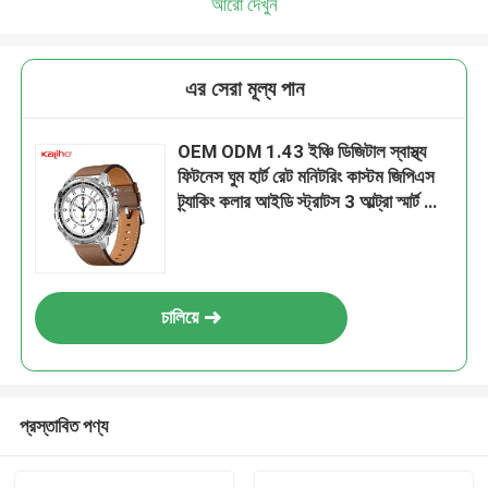
আরো দেখুন
এর সেরা মূল্য পান
OEM ODM 1.43 ইঞ্চি ডিজিটাল স্বাস্থ্য
ফিটনেস ঘুম হার্ট রেট মনিটরিং কাস্টম জিপিএস
ট্র্যাকিং কলার আইডি স্ট্রাটস 3 আল্ট্রা স্মার্ট ফোন
কলিং W10 প্রো ঘড়ি শপিং সাবওয়ে গেম কল
ফাংশন ক্রীড়াবিদ জিম
চালিয়ে
প্রস্তাবিত পণ্য