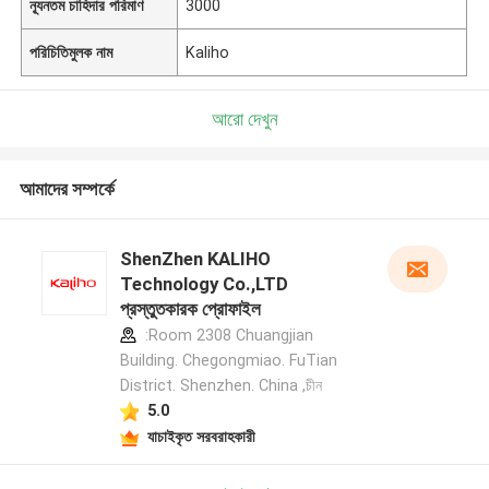
ন্যূনতম চাহিদার পরিমাণ
3000
পরিচিতিমুলক নাম
Kaliho
আরো দেখুন
আমাদের সম্পর্কে
ShenZhen KALIHO
Technology Co.,LTD
প্রস্তুতকারক প্রোফাইল
:Room 2308 Chuangjian
Building. Chegongmiao. FuTian
District. Shenzhen. China ,চীন
5.0
যাচাইকৃত সরবরাহকারী