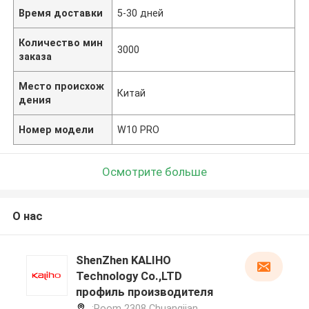
Время доставки
5-30 дней
Количество мин
3000
заказа
Место происхож
Китай
дения
Номер модели
W10 PRO
Осмотрите больше
О нас
ShenZhen KALIHO
Technology Co.,LTD
профиль производителя
:Room 2308 Chuangjian