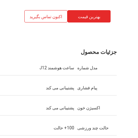
بهترین قیمت
اکنون تماس بگیرید
جزئیات محصول
مدل شماره
ساعت هوشمند J12
پیام فشاری
پشتیبانی می کند
اکسیژن خون
پشتیبانی می کند
حالت چند ورزشی
100+ حالت