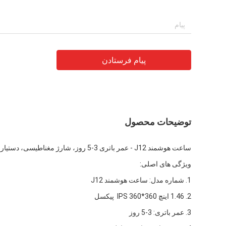
پیام فرستادن
توضیحات محصول
ساعت هوشمند J12 - عمر باتری 3-5 روز، شارژ مغناطیسی، دستیار صوتی
ویژگی های اصلی:
1. شماره مدل: ساعت هوشمند J12
2. 1.46 اینچ IPS 360*360 پیکسل
3. عمر باتری: 3-5 روز