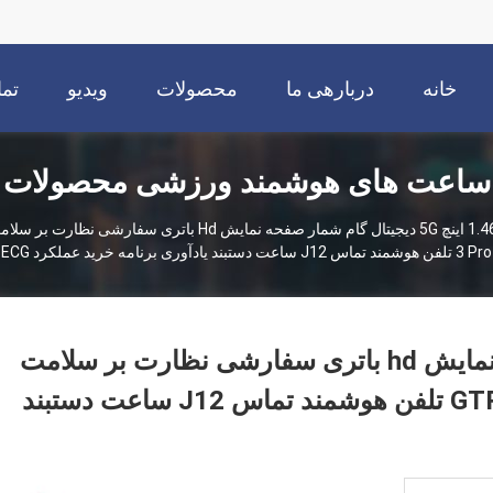
خانه
دربارهی ما
محصولات
ویدیو
تما
ساعت های هوشمند ورزشی محصولات
3 Pro تلفن هوشمند تماس J12 ساعت دستبند یادآوری برنامه خرید عملکرد ECG
1.46 اینچ 5G دیجیتال گام شمار صفحه نمایش hd باتری سفارشی نظارت بر سلامت
انیمه مچ دست باشگاه ورزشی GTR 3 Pro تلفن هوشمند تماس J12 ساعت دستبند