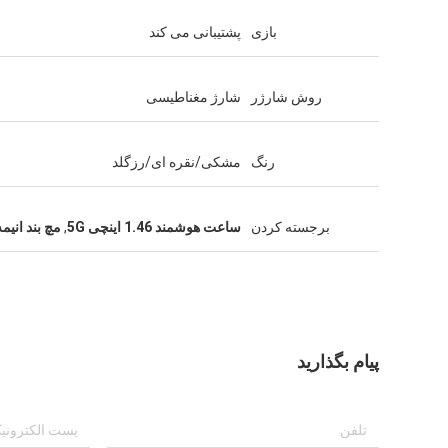
بازی
پشتیبانی می کند
روش شارژر
شارژ مغناطیسی
رنگ
مشکی/نقره ای/رزگلد
برجسته کردن
ساعت هوشمند 1.46 اینچی 5G
,
مچ بند انیم
پیام بگذارید