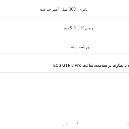
باتری
300 میلی آمپر ساعت
زمان کار
5-8 روز
برنامه
بله
ه با نظارت بر سلامت
,
ساعت ECG GTR 3 Pro