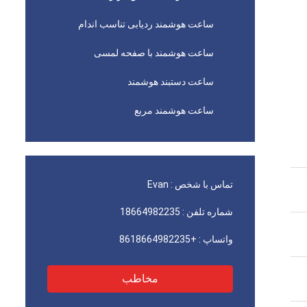
ساعت هوشمند ردیابی تناسب اندام
ساعت هوشمند با صفحه لمسی
ساعت دستبند هوشمند
ساعت هوشمند مربع
تماس با شخص :
Evan
شماره تلفن :
18664982235
واتساپ :
+8618664982235
مخاطب