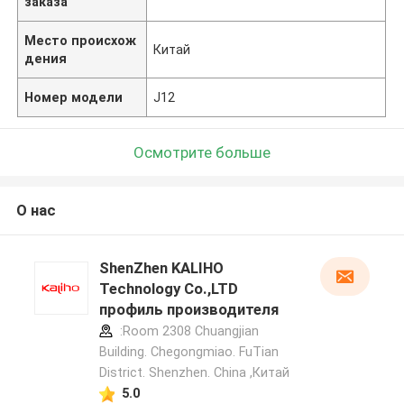
заказа
Место происхож
Китай
дения
Номер модели
J12
Осмотрите больше
О нас
ShenZhen KALIHO
Technology Co.,LTD
профиль производителя
:Room 2308 Chuangjian
Building. Chegongmiao. FuTian
District. Shenzhen. China ,Китай
5.0