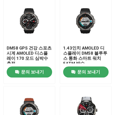
DM58 GPS 건강 스포츠
1.43인치 AMOLED 디
시계 AMOLED 디스플
스플레이 DM58 블루투
레이 170 모드 심박수
스 통화 스마트 워치
추적
5ATM 방수
문의 보내기
문의 보내기
집
제품
화면