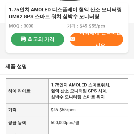
1.75인치 AMOLED 디스플레이 혈액 산소 모니터링
DM82 GPS 스마트 워치 심박수 모니터링
MOQ：3000
가격：$45-$55/pcs
저희에게 연락하십
최고의 가격
시오
제품 설명
1.75인치 AMOLED 스마트워치
,
하이 라이트:
혈액 산소 모니터링 GPS 시계
,
심박수 모니터링 스마트 워치
가격
$45-$55/pcs
공급 능력
500,000pcs/월