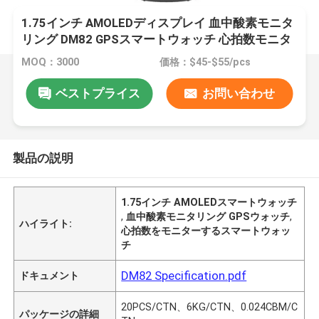
1.75インチ AMOLEDディスプレイ 血中酸素モニタ
リング DM82 GPSスマートウォッチ 心拍数モニタ
リング
MOQ：3000
価格：$45-$55/pcs
ベストプライス
お問い合わせ
製品の説明
1.75インチ AMOLEDスマートウォッチ
,
血中酸素モニタリング GPSウォッチ
,
ハイライト:
心拍数をモニターするスマートウォッ
チ
DM82 Specification.pdf
ドキュメント
20PCS/CTN、6KG/CTN、0.024CBM/C
パッケージの詳細