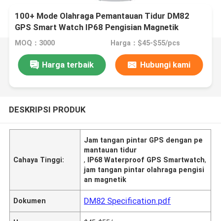
100+ Mode Olahraga Pemantauan Tidur DM82
GPS Smart Watch IP68 Pengisian Magnetik
MOQ：3000
Harga：$45-$55/pcs
Harga terbaik
Hubungi kami
DESKRIPSI PRODUK
Jam tangan pintar GPS dengan pe
mantauan tidur
Cahaya Tinggi:
,
IP68 Waterproof GPS Smartwatch
,
jam tangan pintar olahraga pengisi
an magnetik
DM82 Specification.pdf
Dokumen