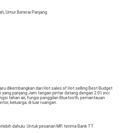
h, Umur Baterai Panjang
aru dikembangkan dari Hot sales of Hot selling Best Budget
 yang panjang.Jam tangan pintar datang dengan 2.01 inci
ngsi tahan air, fungsi panggilan Bluetooth, pemantauan
ntor, keluarga, di luar ruangan.
rlebih dahulu. Untuk pesanan MP, terima Bank TT.