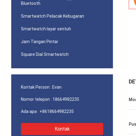
Bluetooth
Smartwatch Pelacak Kebugaran
Smartwatch layar sentuh
Jam Tangan Pintar
Square Dial Smartwatch
DE
Kontak Person :
Evan
Nomor telepon :
18664982235
Mod
Ada apa :
+8618664982235
Pus
Kontak