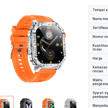
Tempat a
Nama me
Sertifikas
Nomor m
Kuantitas
Order
Harga
Kemasan
rincian
Waktu
pengirim
Syarat-s
pembaya
Menyedia