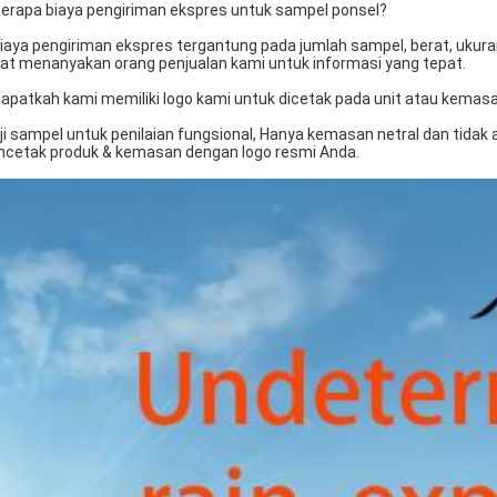
Berapa biaya pengiriman ekspres untuk sampel ponsel?
Biaya pengiriman ekspres tergantung pada jumlah sampel, berat, ukura
at menanyakan orang penjualan kami untuk informasi yang tepat.
Dapatkah kami memiliki logo kami untuk dicetak pada unit atau kemasa
Uji sampel untuk penilaian fungsional, Hanya kemasan netral dan tida
cetak produk & kemasan dengan logo resmi Anda.